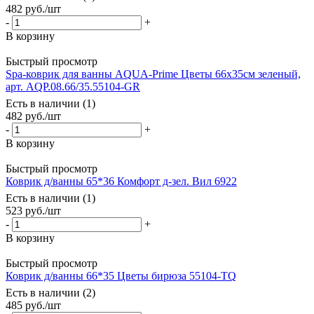
482
руб.
/шт
-
+
В корзину
Быстрый просмотр
Spa-коврик для ванны AQUA-Prime Цветы 66х35см зеленый,
арт. AQP.08.66/35.55104-GR
Есть в наличии (1)
482
руб.
/шт
-
+
В корзину
Быстрый просмотр
Коврик д/ванны 65*36 Комфорт д-зел. Вил 6922
Есть в наличии (1)
523
руб.
/шт
-
+
В корзину
Быстрый просмотр
Коврик д/ванны 66*35 Цветы бирюза 55104-TQ
Есть в наличии (2)
485
руб.
/шт