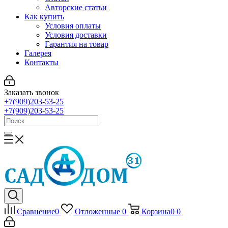
Авторские статьи
Как купить
Условия оплаты
Условия доставки
Гарантия на товар
Галерея
Контакты
Заказать звонок
+7(909)203-53-25
+7(909)203-53-25
Сравнение
0
Отложенные
0
Корзина
0
0