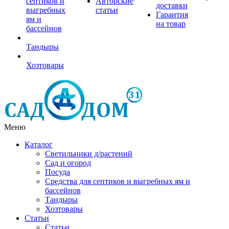
септиков и
Авторские
доставки
выгребных
статьи
Гарантия
ям и
на товар
бассейнов
Тандыры
Хозтовары
Меню
Каталог
Светильники д/растений
Сад и огород
Посуда
Средства для септиков и выгребных ям и
бассейнов
Тандыры
Хозтовары
Статьи
Статьи