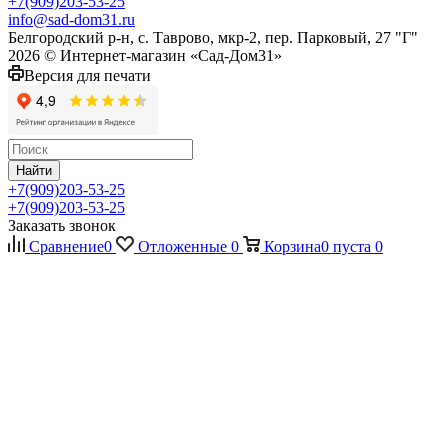
+7(909)203-53-25
info@sad-dom31.ru
Белгородский р-н, с. Таврово, мкр-2, пер. Парковый, 27 "Г"
2026 © Интернет-магазин «Сад-Дом31»
Версия для печати
Найти
+7(909)203-53-25
+7(909)203-53-25
Заказать звонок
Сравнение
0
Отложенные
0
Корзина
0
пуста
0