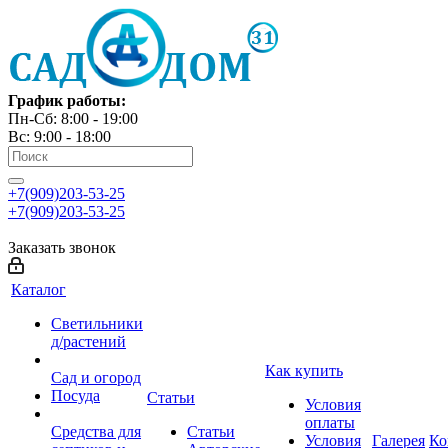
График работы:
Пн-Сб: 8:00 - 19:00
Вс: 9:00 - 18:00
+7(909)203-53-25
+7(909)203-53-25
Заказать звонок
Каталог
Светильники
д/растений
Как купить
Сад и огород
Посуда
Статьи
Условия
оплаты
Средства для
Статьи
Условия
Галерея
Ко