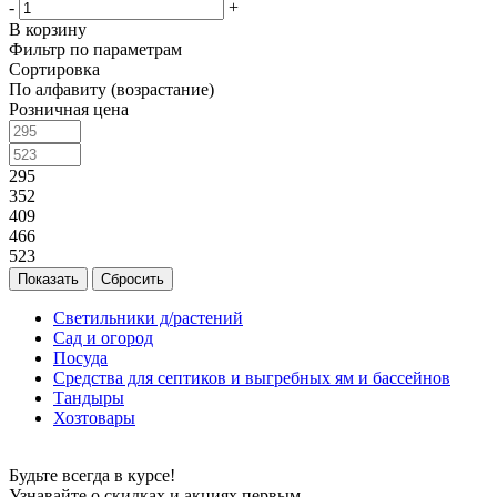
-
+
В корзину
Фильтр по параметрам
Сортировка
По алфавиту (возрастание)
Розничная цена
295
352
409
466
523
Сбросить
Светильники д/растений
Сад и огород
Посуда
Средства для септиков и выгребных ям и бассейнов
Тандыры
Хозтовары
Будьте всегда в курсе!
Узнавайте о скидках и акциях первым