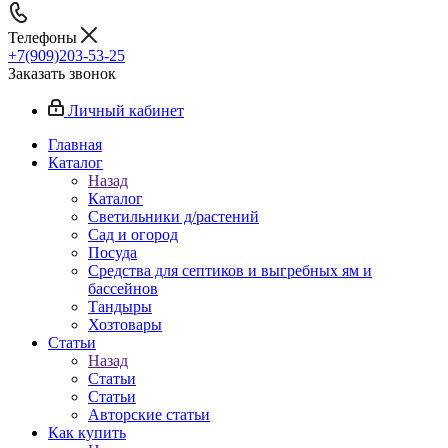
Телефоны
+7(909)203-53-25
Заказать звонок
Личный кабинет
Главная
Каталог
Назад
Каталог
Светильники д/растений
Сад и огород
Посуда
Средства для септиков и выгребных ям и
бассейнов
Тандыры
Хозтовары
Статьи
Назад
Статьи
Статьи
Авторские статьи
Как купить