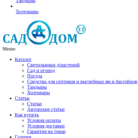
Тандыры
Хозтовары
Меню
Каталог
Светильники д/растений
Сад и огород
Посуда
Средства для септиков и выгребных ям и бассейнов
Тандыры
Хозтовары
Статьи
Статьи
Авторские статьи
Как купить
Условия оплаты
Условия доставки
Гарантия на товар
Галерея