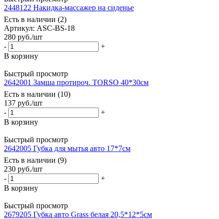
2448122 Накидка-массажер на сиденье
Есть в наличии (2)
Артикул: ASC-BS-18
280
руб.
/шт
-
+
В корзину
Быстрый просмотр
2642001 Замша протироч. TORSO 40*30см
Есть в наличии (10)
137
руб.
/шт
-
+
В корзину
Быстрый просмотр
2642005 Губка для мытья авто 17*7см
Есть в наличии (9)
230
руб.
/шт
-
+
В корзину
Быстрый просмотр
2679205 Губка авто Grass белая 20,5*12*5см