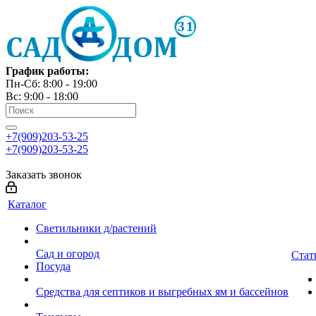
График работы:
Пн-Сб: 8:00 - 19:00
Вс: 9:00 - 18:00
+7(909)203-53-25
+7(909)203-53-25
Заказать звонок
Каталог
Светильники д/растений
Сад и огород
Стат
Посуда
Средства для септиков и выгребных ям и бассейнов