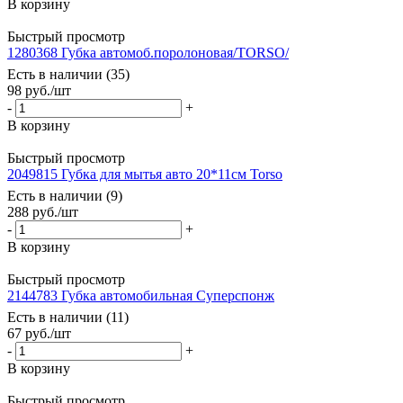
В корзину
Быстрый просмотр
1280368 Губка автомоб.поролоновая/TORSO/
Есть в наличии (35)
98
руб.
/шт
-
+
В корзину
Быстрый просмотр
2049815 Губка для мытья авто 20*11см Torso
Есть в наличии (9)
288
руб.
/шт
-
+
В корзину
Быстрый просмотр
2144783 Губка автомобильная Суперспонж
Есть в наличии (11)
67
руб.
/шт
-
+
В корзину
Быстрый просмотр