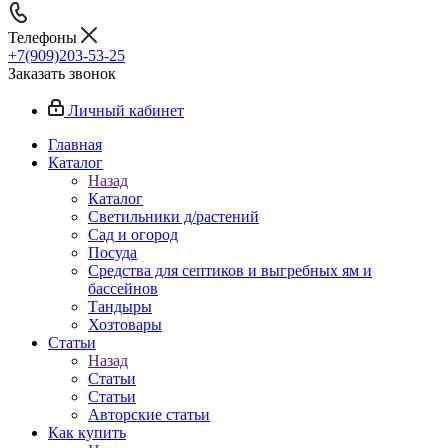
Телефоны
+7(909)203-53-25
Заказать звонок
Личный кабинет
Главная
Каталог
Назад
Каталог
Светильники д/растений
Сад и огород
Посуда
Средства для септиков и выгребных ям и
бассейнов
Тандыры
Хозтовары
Статьи
Назад
Статьи
Статьи
Авторские статьи
Как купить