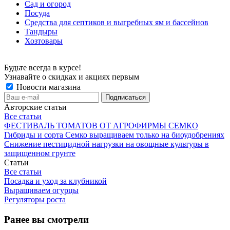
Сад и огород
Посуда
Средства для септиков и выгребных ям и бассейнов
Тандыры
Хозтовары
Будьте всегда в курсе!
Узнавайте о скидках и акциях первым
Новости магазина
Авторские статьи
Все статьи
ФЕСТИВАЛЬ ТОМАТОВ ОТ АГРОФИРМЫ СЕМКО
Гибриды и сорта Семко выращиваем только на биоудобрениях
Снижение пестицидной нагрузки на овощные культуры в
защищенном грунте
Статьи
Все статьи
Посадка и уход за клубникой
Выращиваем огурцы
Регуляторы роста
Ранее вы смотрели