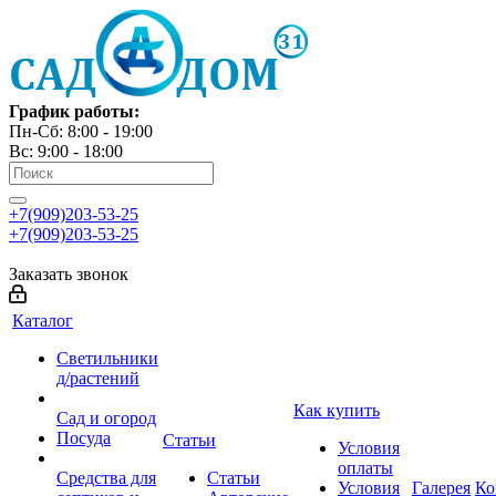
График работы:
Пн-Сб: 8:00 - 19:00
Вс: 9:00 - 18:00
+7(909)203-53-25
+7(909)203-53-25
Заказать звонок
Каталог
Светильники
д/растений
Как купить
Сад и огород
Посуда
Статьи
Условия
оплаты
Средства для
Статьи
Условия
Галерея
Ко