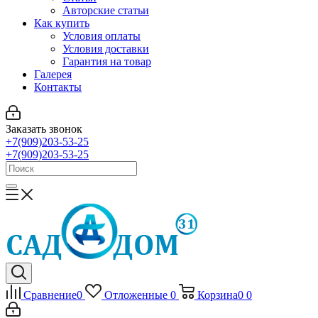
Авторские статьи
Как купить
Условия оплаты
Условия доставки
Гарантия на товар
Галерея
Контакты
Заказать звонок
+7(909)203-53-25
+7(909)203-53-25
Сравнение
0
Отложенные
0
Корзина
0
0