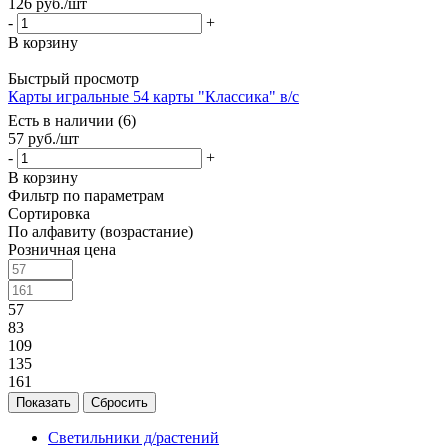
126
руб.
/шт
-
+
В корзину
Быстрый просмотр
Карты игральные 54 карты "Классика" в/с
Есть в наличии (6)
57
руб.
/шт
-
+
В корзину
Фильтр по параметрам
Сортировка
По алфавиту (возрастание)
Розничная цена
57
83
109
135
161
Сбросить
Светильники д/растений