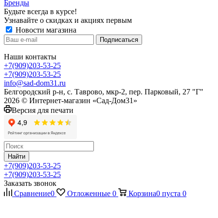
Бренды
Будьте всегда в курсе!
Узнавайте о скидках и акциях первым
Новости магазина
Наши контакты
+7(909)203-53-25
+7(909)203-53-25
info@sad-dom31.ru
Белгородский р-н, с. Таврово, мкр-2, пер. Парковый, 27 "Г"
2026 © Интернет-магазин «Сад-Дом31»
Версия для печати
Найти
+7(909)203-53-25
+7(909)203-53-25
Заказать звонок
Сравнение
0
Отложенные
0
Корзина
0
пуста
0