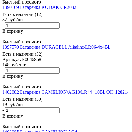
Быстрый просмотр
1390109 Батарейка KODAK CR2032
Есть в наличии (12)
82
руб.
/шт
-
+
В корзину
Быстрый просмотр
1397570 Батарейка DURACELL /alkaline/LR06-4х4BL
Есть в наличии (32)
Артикул: Б0046868
148
руб.
/шт
-
+
В корзину
Быстрый просмотр
1402082 Батарейка CAMELION/AG13/LR44--10BL/ЭН-12821/
Есть в наличии (30)
19
руб.
/шт
-
+
В корзину
Быстрый просмотр
1402085 Батарейка CAMELION AG4