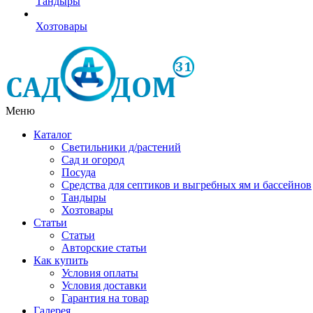
Тандыры
Хозтовары
Меню
Каталог
Светильники д/растений
Сад и огород
Посуда
Средства для септиков и выгребных ям и бассейнов
Тандыры
Хозтовары
Статьи
Статьи
Авторские статьи
Как купить
Условия оплаты
Условия доставки
Гарантия на товар
Галерея