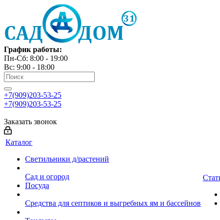
График работы:
Пн-Сб: 8:00 - 19:00
Вс: 9:00 - 18:00
+7(909)203-53-25
+7(909)203-53-25
Заказать звонок
Каталог
Светильники д/растений
Сад и огород
Стат
Посуда
Средства для септиков и выгребных ям и бассейнов