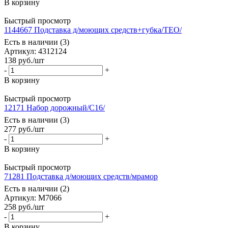
В корзину
Быстрый просмотр
1144667 Подставка д/моющих средств+губка/ТЕО/
Есть в наличии (3)
Артикул: 4312124
138
руб.
/шт
-
+
В корзину
Быстрый просмотр
12171 Набор дорожный/С16/
Есть в наличии (3)
277
руб.
/шт
-
+
В корзину
Быстрый просмотр
71281 Подставка д/моющих средств/мрамор
Есть в наличии (2)
Артикул: М7066
258
руб.
/шт
-
+
В корзину