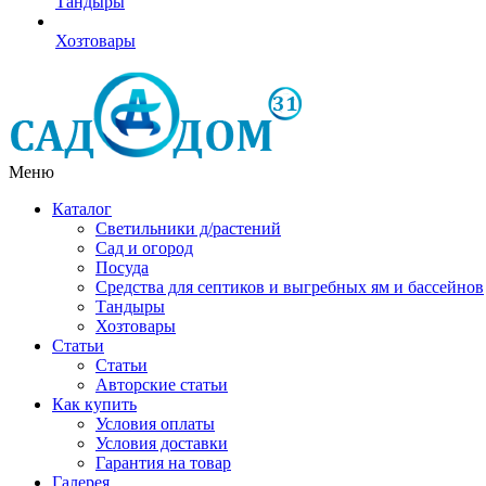
Тандыры
Хозтовары
Меню
Каталог
Светильники д/растений
Сад и огород
Посуда
Средства для септиков и выгребных ям и бассейнов
Тандыры
Хозтовары
Статьи
Статьи
Авторские статьи
Как купить
Условия оплаты
Условия доставки
Гарантия на товар
Галерея