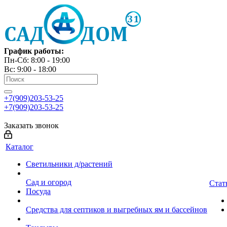
График работы:
Пн-Сб: 8:00 - 19:00
Вс: 9:00 - 18:00
+7(909)203-53-25
+7(909)203-53-25
Заказать звонок
Каталог
Светильники д/растений
Сад и огород
Стат
Посуда
Средства для септиков и выгребных ям и бассейнов