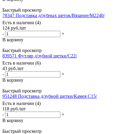
Быстрый просмотр
78347 Подставка д/зубных щеток/Вязание/М2240/
Есть в наличии (4)
124
руб.
/шт
-
+
В корзину
Быстрый просмотр
839571 Футляр д/зубной щетки/С22/
Есть в наличии (6)
43
руб.
/шт
-
+
В корзину
Быстрый просмотр
951248 Подставка д/зубной щетки/Камея С15/
Есть в наличии (4)
118
руб.
/шт
-
+
В корзину
Быстрый просмотр