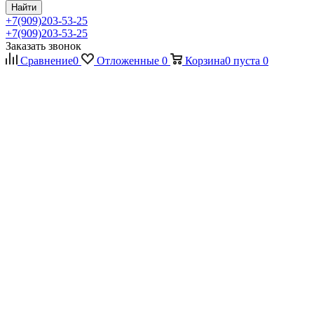
Найти
+7(909)203-53-25
+7(909)203-53-25
Заказать звонок
Сравнение
0
Отложенные
0
Корзина
0
пуста
0