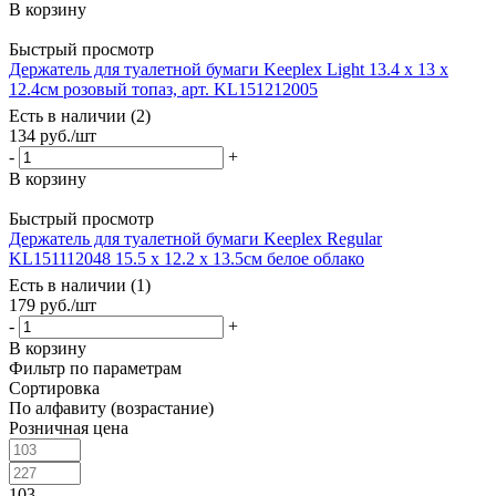
В корзину
Быстрый просмотр
Держатель для туалетной бумаги Keeplex Light 13.4 х 13 х
12.4см розовый топаз, арт. KL151212005
Есть в наличии (2)
134
руб.
/шт
-
+
В корзину
Быстрый просмотр
Держатель для туалетной бумаги Keeplex Regular
KL151112048 15.5 х 12.2 х 13.5см белое облако
Есть в наличии (1)
179
руб.
/шт
-
+
В корзину
Фильтр по параметрам
Сортировка
По алфавиту (возрастание)
Розничная цена
103