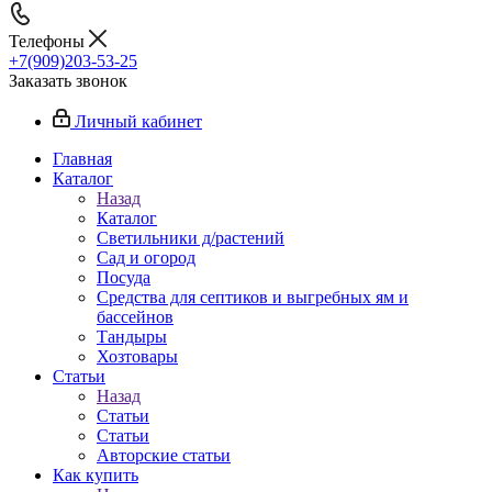
Телефоны
+7(909)203-53-25
Заказать звонок
Личный кабинет
Главная
Каталог
Назад
Каталог
Светильники д/растений
Сад и огород
Посуда
Средства для септиков и выгребных ям и
бассейнов
Тандыры
Хозтовары
Статьи
Назад
Статьи
Статьи
Авторские статьи
Как купить