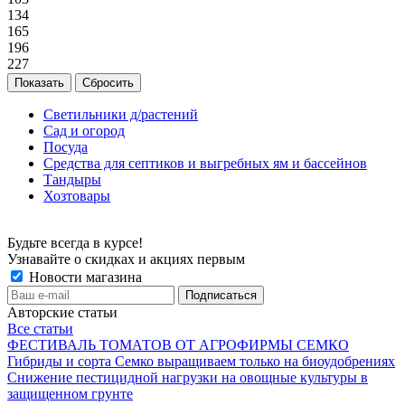
134
165
196
227
Сбросить
Светильники д/растений
Сад и огород
Посуда
Средства для септиков и выгребных ям и бассейнов
Тандыры
Хозтовары
Будьте всегда в курсе!
Узнавайте о скидках и акциях первым
Новости магазина
Авторские статьи
Все статьи
ФЕСТИВАЛЬ ТОМАТОВ ОТ АГРОФИРМЫ СЕМКО
Гибриды и сорта Семко выращиваем только на биоудобрениях
Снижение пестицидной нагрузки на овощные культуры в
защищенном грунте