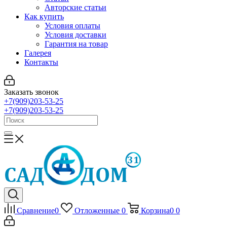
Авторские статьи
Как купить
Условия оплаты
Условия доставки
Гарантия на товар
Галерея
Контакты
Заказать звонок
+7(909)203-53-25
+7(909)203-53-25
Сравнение
0
Отложенные
0
Корзина
0
0