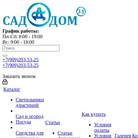
График работы:
Пн-Сб: 8:00 - 19:00
Вс: 9:00 - 18:00
+7(909)203-53-25
+7(909)203-53-25
Заказать звонок
Каталог
Светильники
д/растений
Как купить
Сад и огород
Посуда
Статьи
Условия
оплаты
Средства для
Статьи
Условия
Галерея
Ко