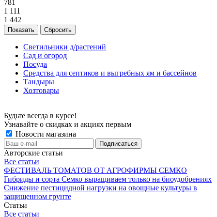
781
1 111
1 442
Сбросить
Светильники д/растений
Сад и огород
Посуда
Средства для септиков и выгребных ям и бассейнов
Тандыры
Хозтовары
Будьте всегда в курсе!
Узнавайте о скидках и акциях первым
Новости магазина
Авторские статьи
Все статьи
ФЕСТИВАЛЬ ТОМАТОВ ОТ АГРОФИРМЫ СЕМКО
Гибриды и сорта Семко выращиваем только на биоудобрениях
Снижение пестицидной нагрузки на овощные культуры в
защищенном грунте
Статьи
Все статьи