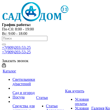
График работы:
Пн-Сб: 8:00 - 19:00
Вс: 9:00 - 18:00
+7(909)203-53-25
+7(909)203-53-25
Заказать звонок
Каталог
Светильники
д/растений
Как купить
Сад и огород
Посуда
Статьи
Условия
оплаты
Средства для
Статьи
Условия
Галерея
Ко