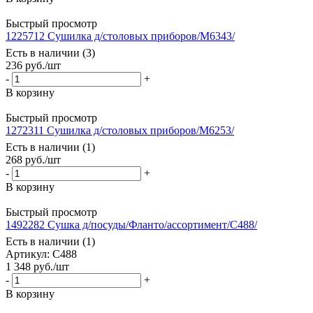
Быстрый просмотр
1225712 Сушилка д/столовых приборов/М6343/
Есть в наличии (3)
236
руб.
/шт
-
+
В корзину
Быстрый просмотр
1272311 Сушилка д/столовых приборов/М6253/
Есть в наличии (1)
268
руб.
/шт
-
+
В корзину
Быстрый просмотр
1492282 Сушка д/посуды/Фланто/ассортимент/С488/
Есть в наличии (1)
Артикул: С488
1 348
руб.
/шт
-
+
В корзину