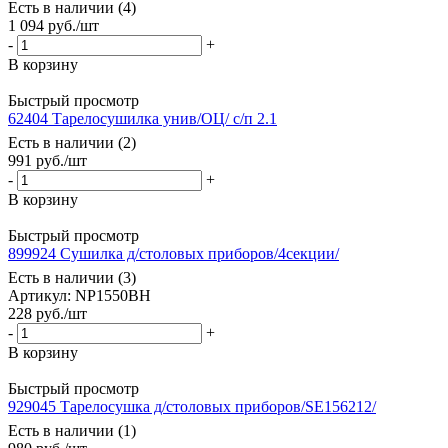
Есть в наличии (4)
1 094
руб.
/шт
-
+
В корзину
Быстрый просмотр
62404 Тарелосушилка унив/ОЦ/ с/п 2.1
Есть в наличии (2)
991
руб.
/шт
-
+
В корзину
Быстрый просмотр
899924 Сушилка д/столовых приборов/4секции/
Есть в наличии (3)
Артикул: NP1550BH
228
руб.
/шт
-
+
В корзину
Быстрый просмотр
929045 Тарелосушка д/столовых приборов/SE156212/
Есть в наличии (1)