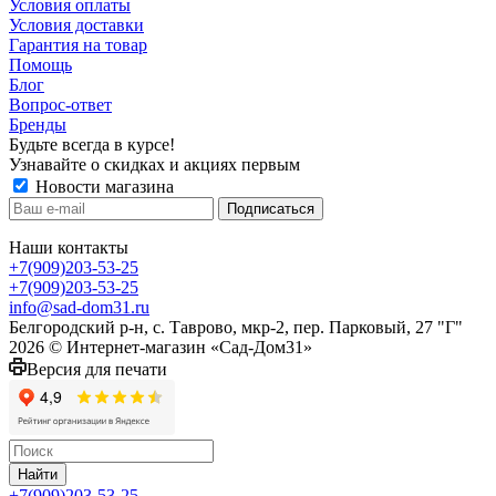
Условия оплаты
Условия доставки
Гарантия на товар
Помощь
Блог
Вопрос-ответ
Бренды
Будьте всегда в курсе!
Узнавайте о скидках и акциях первым
Новости магазина
Наши контакты
+7(909)203-53-25
+7(909)203-53-25
info@sad-dom31.ru
Белгородский р-н, с. Таврово, мкр-2, пер. Парковый, 27 "Г"
2026 © Интернет-магазин «Сад-Дом31»
Версия для печати
Найти
+7(909)203-53-25