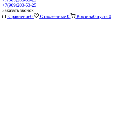
+7(909)203-53-25
Заказать звонок
Сравнение
0
Отложенные
0
Корзина
0
пуста
0