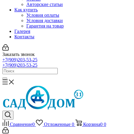
Авторские статьи
Как купить
Условия оплаты
Условия доставки
Гарантия на товар
Галерея
Контакты
Заказать звонок
+7(909)203-53-25
+7(909)203-53-25
Сравнение
0
Отложенные
0
Корзина
0
0