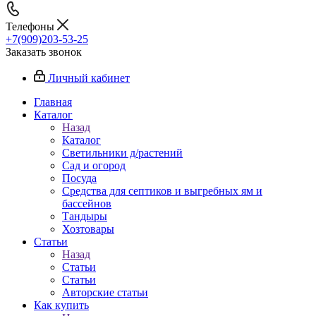
Телефоны
+7(909)203-53-25
Заказать звонок
Личный кабинет
Главная
Каталог
Назад
Каталог
Светильники д/растений
Сад и огород
Посуда
Средства для септиков и выгребных ям и
бассейнов
Тандыры
Хозтовары
Статьи
Назад
Статьи
Статьи
Авторские статьи
Как купить