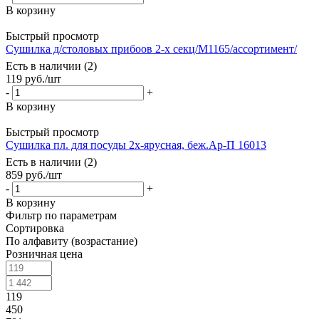
В корзину
Быстрый просмотр
Сушилка д/столовых прибоов 2-х секц/М1165/ассортимент/
Есть в наличии (2)
119
руб.
/шт
-
+
В корзину
Быстрый просмотр
Сушилка пл. для посуды 2х-ярусная, беж.Ар-П 16013
Есть в наличии (2)
859
руб.
/шт
-
+
В корзину
Фильтр по параметрам
Сортировка
По алфавиту (возрастание)
Розничная цена
119
450