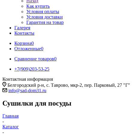
Назад
Как купить
Условия оплаты
Условия доставки
Гарантия на товар
Галерея
Контакты
Корзина
0
Отложенные
0
Сравнение товаров
0
+7(909)203-53-25
Контактная информация
Белгородский р-н, с. Таврово, мкр-2, пер. Парковый, 27 "Г"
info@sad-dom31.ru
Сушилки для посуды
Главная
-
Каталог
-