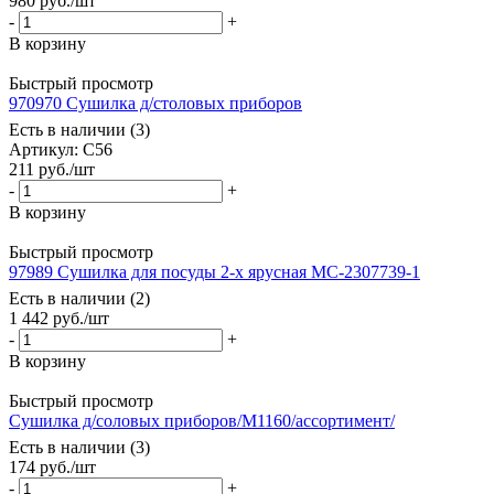
980
руб.
/шт
-
+
В корзину
Быстрый просмотр
970970 Сушилка д/столовых приборов
Есть в наличии (3)
Артикул: С56
211
руб.
/шт
-
+
В корзину
Быстрый просмотр
97989 Сушилка для посуды 2-х ярусная МС-2307739-1
Есть в наличии (2)
1 442
руб.
/шт
-
+
В корзину
Быстрый просмотр
Сушилка д/соловых приборов/М1160/ассортимент/
Есть в наличии (3)
174
руб.
/шт
-
+