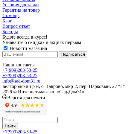
Условия доставки
Гарантия на товар
Помощь
Блог
Вопрос-ответ
Бренды
Будьте всегда в курсе!
Узнавайте о скидках и акциях первым
Новости магазина
Наши контакты
+7(909)203-53-25
+7(909)203-53-25
info@sad-dom31.ru
Белгородский р-н, с. Таврово, мкр-2, пер. Парковый, 27 "Г"
2026 © Интернет-магазин «Сад-Дом31»
Версия для печати
Найти
+7(909)203-53-25