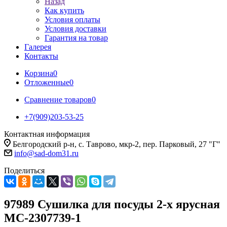
Назад
Как купить
Условия оплаты
Условия доставки
Гарантия на товар
Галерея
Контакты
Корзина
0
Отложенные
0
Сравнение товаров
0
+7(909)203-53-25
Контактная информация
Белгородский р-н, с. Таврово, мкр-2, пер. Парковый, 27 "Г"
info@sad-dom31.ru
Поделиться
97989 Сушилка для посуды 2-х ярусная
МС-2307739-1