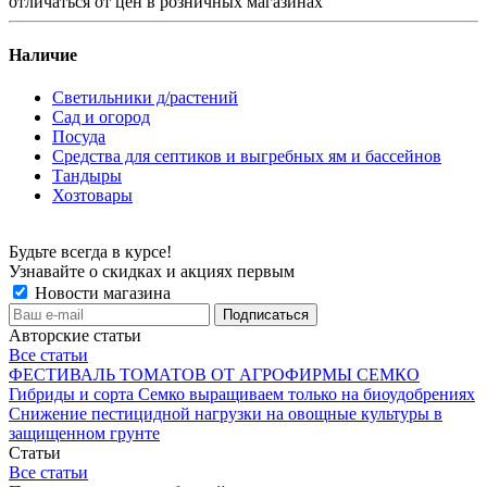
отличаться от цен в розничных магазинах
Наличие
Светильники д/растений
Сад и огород
Посуда
Средства для септиков и выгребных ям и бассейнов
Тандыры
Хозтовары
Будьте всегда в курсе!
Узнавайте о скидках и акциях первым
Новости магазина
Авторские статьи
Все статьи
ФЕСТИВАЛЬ ТОМАТОВ ОТ АГРОФИРМЫ СЕМКО
Гибриды и сорта Семко выращиваем только на биоудобрениях
Снижение пестицидной нагрузки на овощные культуры в
защищенном грунте
Статьи
Все статьи