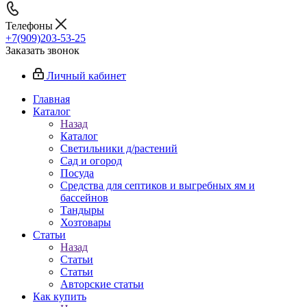
Телефоны
+7(909)203-53-25
Заказать звонок
Личный кабинет
Главная
Каталог
Назад
Каталог
Светильники д/растений
Сад и огород
Посуда
Средства для септиков и выгребных ям и
бассейнов
Тандыры
Хозтовары
Статьи
Назад
Статьи
Статьи
Авторские статьи
Как купить