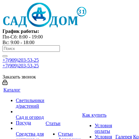
График работы:
Пн-Сб: 8:00 - 19:00
Вс: 9:00 - 18:00
+7(909)203-53-25
+7(909)203-53-25
Заказать звонок
Каталог
Светильники
д/растений
Как купить
Сад и огород
Посуда
Статьи
Условия
оплаты
Средства для
Статьи
Условия
Галерея
Ко