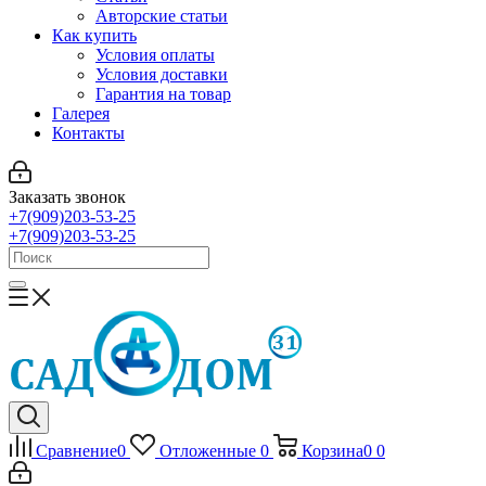
Авторские статьи
Как купить
Условия оплаты
Условия доставки
Гарантия на товар
Галерея
Контакты
Заказать звонок
+7(909)203-53-25
+7(909)203-53-25
Сравнение
0
Отложенные
0
Корзина
0
0