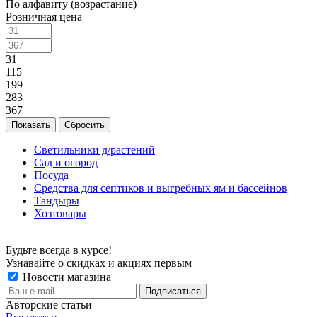
По алфавиту (возрастание)
Розничная цена
31
115
199
283
367
Сбросить
Светильники д/растений
Сад и огород
Посуда
Средства для септиков и выгребных ям и бассейнов
Тандыры
Хозтовары
Будьте всегда в курсе!
Узнавайте о скидках и акциях первым
Новости магазина
Авторские статьи