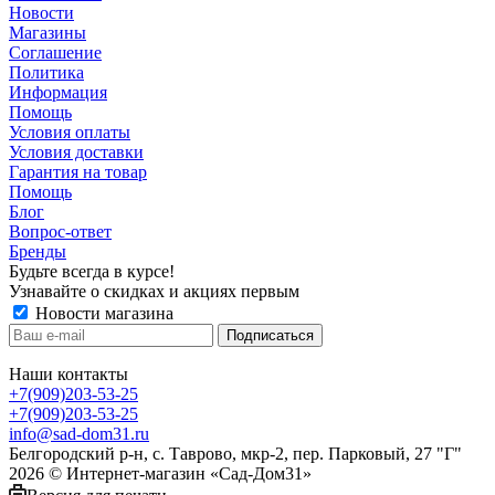
Новости
Магазины
Соглашение
Политика
Информация
Помощь
Условия оплаты
Условия доставки
Гарантия на товар
Помощь
Блог
Вопрос-ответ
Бренды
Будьте всегда в курсе!
Узнавайте о скидках и акциях первым
Новости магазина
Наши контакты
+7(909)203-53-25
+7(909)203-53-25
info@sad-dom31.ru
Белгородский р-н, с. Таврово, мкр-2, пер. Парковый, 27 "Г"
2026 © Интернет-магазин «Сад-Дом31»