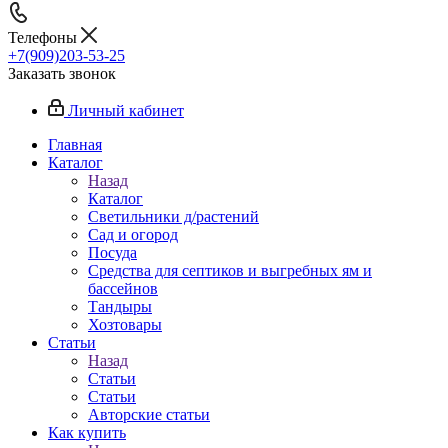
Телефоны
+7(909)203-53-25
Заказать звонок
Личный кабинет
Главная
Каталог
Назад
Каталог
Светильники д/растений
Сад и огород
Посуда
Средства для септиков и выгребных ям и
бассейнов
Тандыры
Хозтовары
Статьи
Назад
Статьи
Статьи
Авторские статьи
Как купить