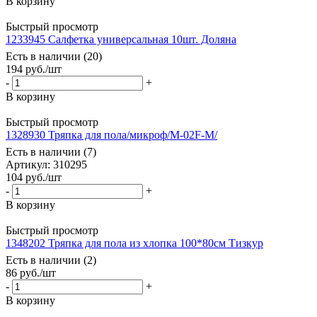
В корзину
Быстрый просмотр
1233945 Салфетка универсальная 10шт. Доляна
Есть в наличии (20)
194
руб.
/шт
-
+
В корзину
Быстрый просмотр
1328930 Тряпка для пола/микроф/М-02F-М/
Есть в наличии (7)
Артикул: 310295
104
руб.
/шт
-
+
В корзину
Быстрый просмотр
1348202 Тряпка для пола из хлопка 100*80см Тизкур
Есть в наличии (2)
86
руб.
/шт
-
+
В корзину