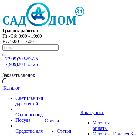
График работы:
Пн-Сб: 8:00 - 19:00
Вс: 9:00 - 18:00
+7(909)203-53-25
+7(909)203-53-25
Заказать звонок
Каталог
Светильники
д/растений
Как купить
Сад и огород
Посуда
Статьи
Условия
оплаты
Средства для
Статьи
Условия
Галерея
Ко