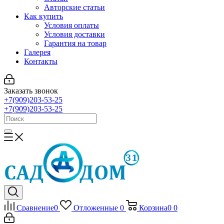
Авторские статьи
Как купить
Условия оплаты
Условия доставки
Гарантия на товар
Галерея
Контакты
Заказать звонок
+7(909)203-53-25
+7(909)203-53-25
Сравнение
0
Отложенные
0
Корзина
0
0