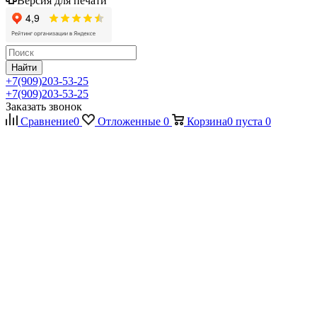
Версия для печати
Найти
+7(909)203-53-25
+7(909)203-53-25
Заказать звонок
Сравнение
0
Отложенные
0
Корзина
0
пуста
0