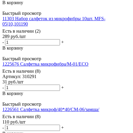
В корзину
Быстрый просмотр
11303 Набор салфеток из микрофибры 10шт. MFS-
05|10,101190
Есть в наличии (2)
289
руб.
/шт
-
+
В корзину
Быстрый просмотр
1225676 Салфетка микрофибра/М-01/ECO
Есть в наличии (8)
Артикул: 310291
31
руб.
/шт
-
+
В корзину
Быстрый просмотр
1226561 Салфетка микроф/40*40/СМ-06/замша/
Есть в наличии (8)
110
руб.
/шт
-
+