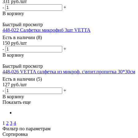
331
руб.
/шт
-
+
В корзину
Быстрый просмотр
448-022 Салфетки микрофиб 3шт VETTA
Есть в наличии (8)
150
руб.
/шт
-
+
В корзину
Быстрый просмотр
448-026 VETTA салфетка из микроф. с\впит.пропитка 30*30см
Есть в наличии (5)
127
руб.
/шт
-
+
В корзину
Показать еще
1
2
3
4
Фильтр по параметрам
Сортировка