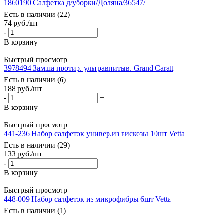
1860190 Салфетка д/уборки/Доляна/36547/
Есть в наличии (22)
74
руб.
/шт
-
+
В корзину
Быстрый просмотр
3978494 Замша протир. ультравпитыв. Grand Caratt
Есть в наличии (6)
188
руб.
/шт
-
+
В корзину
Быстрый просмотр
441-236 Набор салфеток универ.из вискозы 10шт Vetta
Есть в наличии (29)
133
руб.
/шт
-
+
В корзину
Быстрый просмотр
448-009 Набор салфеток из микрофибры 6шт Vetta
Есть в наличии (1)