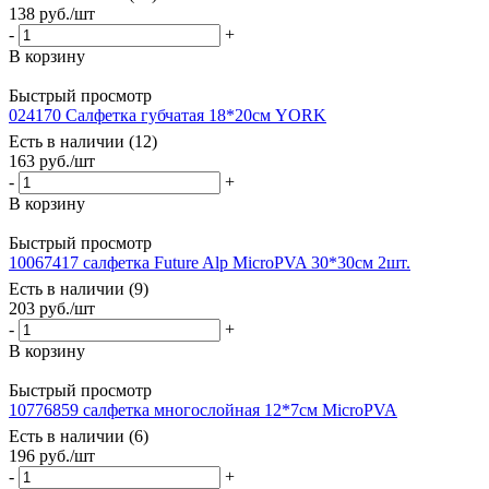
138
руб.
/шт
-
+
В корзину
Быстрый просмотр
024170 Салфетка губчатая 18*20см YORK
Есть в наличии (12)
163
руб.
/шт
-
+
В корзину
Быстрый просмотр
10067417 салфетка Future Alp MicroPVA 30*30см 2шт.
Есть в наличии (9)
203
руб.
/шт
-
+
В корзину
Быстрый просмотр
10776859 салфетка многослойная 12*7см MicroPVA
Есть в наличии (6)
196
руб.
/шт
-
+