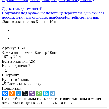
-
Держатель для емкостей
Подставки под бумажные полотенца
Держатели
Сушилки для
посуды
Лотки для столовых приборов
Контейнеры для яиц
-
Зажим для пакетов Клипер 10шт.
Артикул:
С54
Зажим для пакетов Клипер 10шт.
167
руб.
/шт
Есть в наличии
(26)
Нашли дешевле?
-
+
В корзину
Купить в 1 клик
Рассчитать доставку
Поделиться
Цена действительна только для интернет-магазина и может
отличаться от цен в розничных магазинах