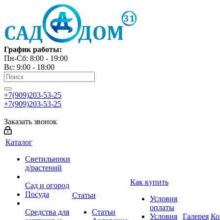
График работы:
Пн-Сб: 8:00 - 19:00
Вс: 9:00 - 18:00
+7(909)203-53-25
+7(909)203-53-25
Заказать звонок
Каталог
Светильники
д/растений
Как купить
Сад и огород
Посуда
Статьи
Условия
оплаты
Средства для
Статьи
Условия
Галерея
Ко