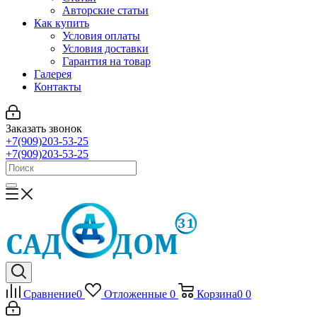
Авторские статьи
Как купить
Условия оплаты
Условия доставки
Гарантия на товар
Галерея
Контакты
Заказать звонок
+7(909)203-53-25
+7(909)203-53-25
Сравнение
0
Отложенные
0
Корзина
0
0