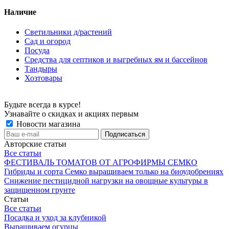
Наличие
Светильники д/растений
Сад и огород
Посуда
Средства для септиков и выгребных ям и бассейнов
Тандыры
Хозтовары
Будьте всегда в курсе!
Узнавайте о скидках и акциях первым
Новости магазина
Авторские статьи
Все статьи
ФЕСТИВАЛЬ ТОМАТОВ ОТ АГРОФИРМЫ СЕМКО
Гибриды и сорта Семко выращиваем только на биоудобрениях
Снижение пестицидной нагрузки на овощные культуры в
защищенном грунте
Статьи
Все статьи
Посадка и уход за клубникой
Выращиваем огурцы