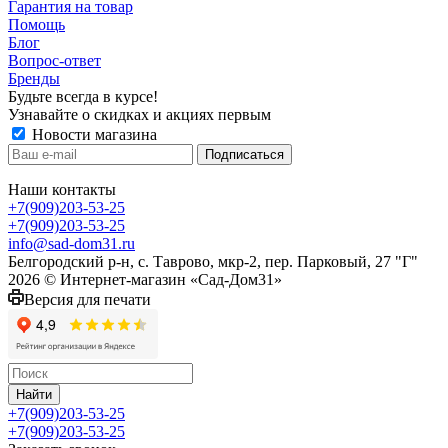
Гарантия на товар
Помощь
Блог
Вопрос-ответ
Бренды
Будьте всегда в курсе!
Узнавайте о скидках и акциях первым
Новости магазина
Наши контакты
+7(909)203-53-25
+7(909)203-53-25
info@sad-dom31.ru
Белгородский р-н, с. Таврово, мкр-2, пер. Парковый, 27 "Г"
2026 © Интернет-магазин «Сад-Дом31»
Версия для печати
Найти
+7(909)203-53-25
+7(909)203-53-25