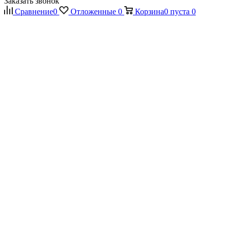
Заказать звонок
Сравнение
0
Отложенные
0
Корзина
0
пуста
0