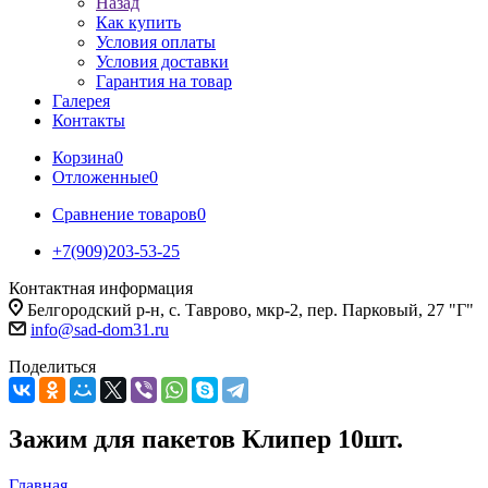
Назад
Как купить
Условия оплаты
Условия доставки
Гарантия на товар
Галерея
Контакты
Корзина
0
Отложенные
0
Сравнение товаров
0
+7(909)203-53-25
Контактная информация
Белгородский р-н, с. Таврово, мкр-2, пер. Парковый, 27 "Г"
info@sad-dom31.ru
Поделиться
Зажим для пакетов Клипер 10шт.
Главная