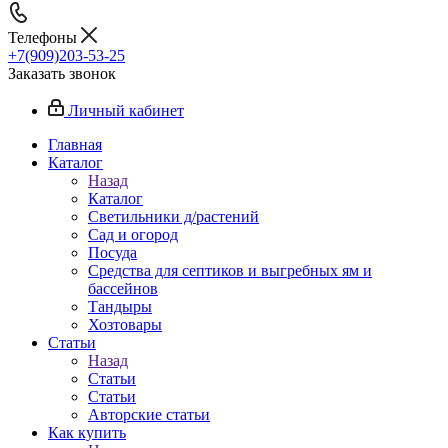
Телефоны
+7(909)203-53-25
Заказать звонок
Личный кабинет
Главная
Каталог
Назад
Каталог
Светильники д/растений
Сад и огород
Посуда
Средства для септиков и выгребных ям и
бассейнов
Тандыры
Хозтовары
Статьи
Назад
Статьи
Статьи
Авторские статьи
Как купить