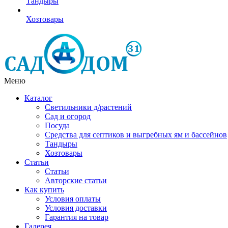
Тандыры
Хозтовары
Меню
Каталог
Светильники д/растений
Сад и огород
Посуда
Средства для септиков и выгребных ям и бассейнов
Тандыры
Хозтовары
Статьи
Статьи
Авторские статьи
Как купить
Условия оплаты
Условия доставки
Гарантия на товар
Галерея