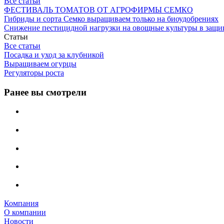
Все статьи
ФЕСТИВАЛЬ ТОМАТОВ ОТ АГРОФИРМЫ СЕМКО
Гибриды и сорта Семко выращиваем только на биоудобрениях
Снижение пестицидной нагрузки на овощные культуры в защи
Статьи
Все статьи
Посадка и уход за клубникой
Выращиваем огурцы
Регуляторы роста
Ранее вы смотрели
Компания
О компании
Новости