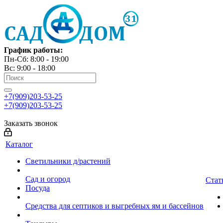
График работы:
Пн-Сб: 8:00 - 19:00
Вс: 9:00 - 18:00
+7(909)203-53-25
+7(909)203-53-25
Заказать звонок
Каталог
Светильники д/растений
Сад и огород
Стат
Посуда
Средства для септиков и выгребных ям и бассейнов