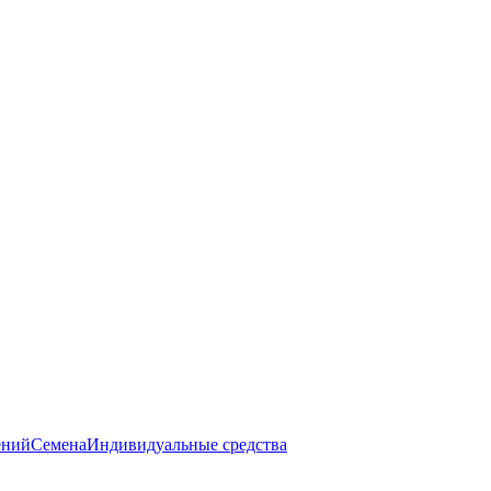
ений
Семена
Индивидуальные средства