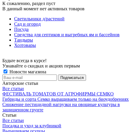
К сожалению, раздел пуст
В данный момент нет активных товаров
Светильники д/растений
Сад и огород
Посуда
Средства для септиков и выгребных ям и бассейнов
Тандыры
Хозтовары
Будьте всегда в курсе!
Узнавайте о скидках и акциях первым
Новости магазина
Авторские статьи
Все статьи
ФЕСТИВАЛЬ ТОМАТОВ ОТ АГРОФИРМЫ СЕМКО
Гибриды и сорта Семко выращиваем только на биоудобрениях
Снижение пестицидной нагрузки на овощные культуры в
защищенном грунте
Статьи
Все статьи
Посадка и уход за клубникой
Выращиваем огурцы