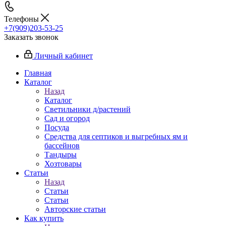
Телефоны
+7(909)203-53-25
Заказать звонок
Личный кабинет
Главная
Каталог
Назад
Каталог
Светильники д/растений
Сад и огород
Посуда
Средства для септиков и выгребных ям и
бассейнов
Тандыры
Хозтовары
Статьи
Назад
Статьи
Статьи
Авторские статьи
Как купить