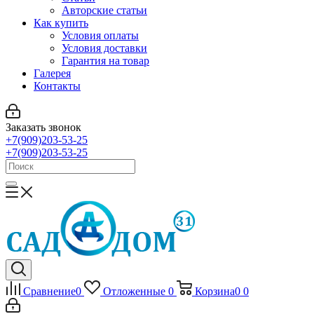
Авторские статьи
Как купить
Условия оплаты
Условия доставки
Гарантия на товар
Галерея
Контакты
Заказать звонок
+7(909)203-53-25
+7(909)203-53-25
Сравнение
0
Отложенные
0
Корзина
0
0