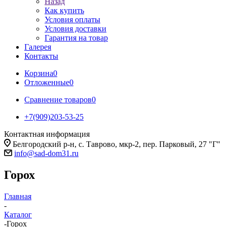
Назад
Как купить
Условия оплаты
Условия доставки
Гарантия на товар
Галерея
Контакты
Корзина
0
Отложенные
0
Сравнение товаров
0
+7(909)203-53-25
Контактная информация
Белгородский р-н, с. Таврово, мкр-2, пер. Парковый, 27 "Г"
info@sad-dom31.ru
Горох
Главная
-
Каталог
-
Горох