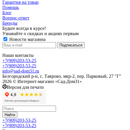
Гарантия на товар
Помощь
Блог
Вопрос-ответ
Бренды
Будьте всегда в курсе!
Узнавайте о скидках и акциях первым
Новости магазина
Наши контакты
+7(909)203-53-25
+7(909)203-53-25
info@sad-dom31.ru
Белгородский р-н, с. Таврово, мкр-2, пер. Парковый, 27 "Г"
2026 © Интернет-магазин «Сад-Дом31»
Версия для печати
Найти
+7(909)203-53-25
+7(909)203-53-25