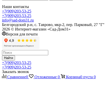
Наши контакты
+7(909)203-53-25
+7(909)203-53-25
info@sad-dom31.ru
Белгородский р-н, с. Таврово, мкр-2, пер. Парковый, 27 "Г"
2026 © Интернет-магазин «Сад-Дом31»
Версия для печати
Найти
+7(909)203-53-25
+7(909)203-53-25
Заказать звонок
Сравнение
0
Отложенные
0
Корзина
0
пуста
0