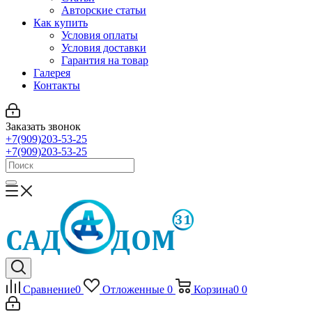
Авторские статьи
Как купить
Условия оплаты
Условия доставки
Гарантия на товар
Галерея
Контакты
Заказать звонок
+7(909)203-53-25
+7(909)203-53-25
Сравнение
0
Отложенные
0
Корзина
0
0