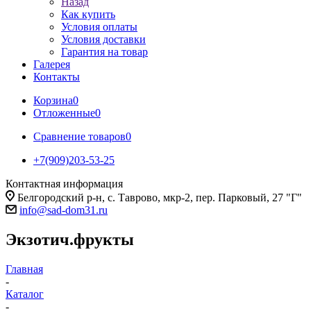
Назад
Как купить
Условия оплаты
Условия доставки
Гарантия на товар
Галерея
Контакты
Корзина
0
Отложенные
0
Сравнение товаров
0
+7(909)203-53-25
Контактная информация
Белгородский р-н, с. Таврово, мкр-2, пер. Парковый, 27 "Г"
info@sad-dom31.ru
Экзотич.фрукты
Главная
-
Каталог
-