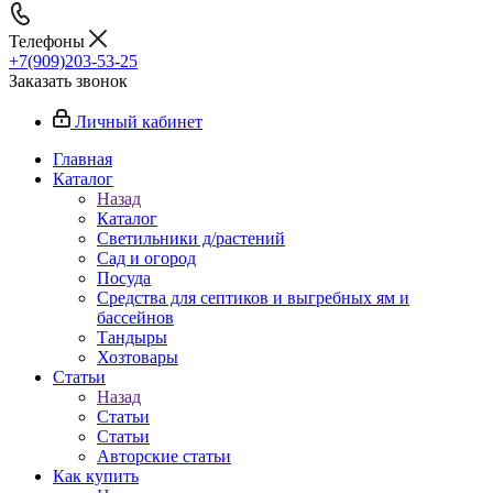
Телефоны
+7(909)203-53-25
Заказать звонок
Личный кабинет
Главная
Каталог
Назад
Каталог
Светильники д/растений
Сад и огород
Посуда
Средства для септиков и выгребных ям и
бассейнов
Тандыры
Хозтовары
Статьи
Назад
Статьи
Статьи
Авторские статьи
Как купить