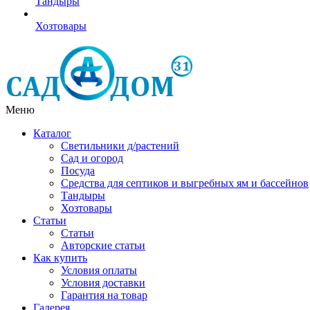
Тандыры
Хозтовары
Меню
Каталог
Светильники д/растений
Сад и огород
Посуда
Средства для септиков и выгребных ям и бассейнов
Тандыры
Хозтовары
Статьи
Статьи
Авторские статьи
Как купить
Условия оплаты
Условия доставки
Гарантия на товар
Галерея