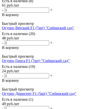
Есть в наличии (8)
61
руб.
/шт
-
+
В корзину
Быстрый просмотр
Огурец Вятский F1 (7шт) "Сибирский сад"
Есть в наличии (20)
48
руб.
/шт
-
+
В корзину
Быстрый просмотр
Огурец Гинга F1 (7шт) "Сибирский сад"
Есть в наличии (19)
24
руб.
/шт
-
+
В корзину
Быстрый просмотр
Огурец Диригент F1 (5шт) "Сибирский сад"
Есть в наличии (1)
49
руб.
/шт
-
+