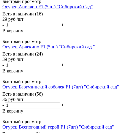
Быстрый просмотр
Огурец Аполлон F1 (5шт) "Сибирский Сад"
Есть в наличии (16)
29
руб.
/шт
-
+
В корзину
Быстрый просмотр
Огурец Арлекино F1 (5шт) "Сибирский сад "
Есть в наличии (24)
39
руб.
/шт
-
+
В корзину
Быстрый просмотр
Огурец Баргузинский соболек F1 (7шт) "Сибирский сад"
Есть в наличии (56)
36
руб.
/шт
-
+
В корзину
Быстрый просмотр
Огурец Всепогодный герой F1 (7шт) "Сибирский сад"