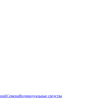
ений
Семена
Индивидуальные средства