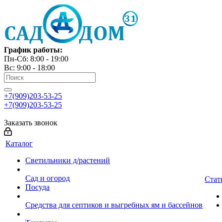
График работы:
Пн-Сб: 8:00 - 19:00
Вс: 9:00 - 18:00
+7(909)203-53-25
+7(909)203-53-25
Заказать звонок
Каталог
Светильники д/растений
Сад и огород
Стат
Посуда
Средства для септиков и выгребных ям и бассейнов