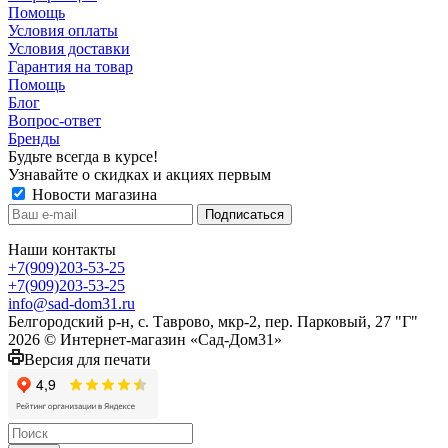
Помощь
Условия оплаты
Условия доставки
Гарантия на товар
Помощь
Блог
Вопрос-ответ
Бренды
Будьте всегда в курсе!
Узнавайте о скидках и акциях первым
Новости магазина
Наши контакты
+7(909)203-53-25
+7(909)203-53-25
info@sad-dom31.ru
Белгородский р-н, с. Таврово, мкр-2, пер. Парковый, 27 "Г"
2026 © Интернет-магазин «Сад-Дом31»
Версия для печати