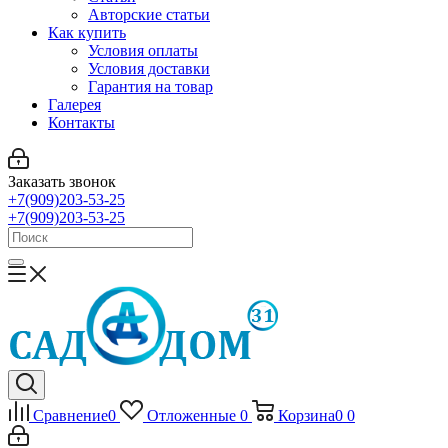
Авторские статьи
Как купить
Условия оплаты
Условия доставки
Гарантия на товар
Галерея
Контакты
Заказать звонок
+7(909)203-53-25
+7(909)203-53-25
Сравнение
0
Отложенные
0
Корзина
0
0