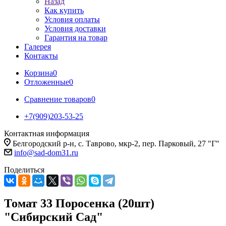
Назад
Как купить
Условия оплаты
Условия доставки
Гарантия на товар
Галерея
Контакты
Корзина
0
Отложенные
0
Сравнение товаров
0
+7(909)203-53-25
Контактная информация
Белгородский р-н, с. Таврово, мкр-2, пер. Парковый, 27 "Г"
info@sad-dom31.ru
Поделиться
Томат 33 Поросенка (20шт)
"Сибирский Сад"