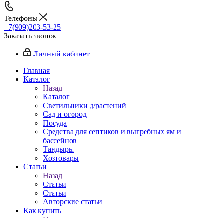
Телефоны
+7(909)203-53-25
Заказать звонок
Личный кабинет
Главная
Каталог
Назад
Каталог
Светильники д/растений
Сад и огород
Посуда
Средства для септиков и выгребных ям и
бассейнов
Тандыры
Хозтовары
Статьи
Назад
Статьи
Статьи
Авторские статьи
Как купить