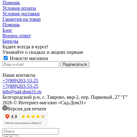
Помощь
Условия оплаты
Условия доставки
Гарантия на товар
Помощь
Блог
Вопрос-ответ
Бренды
Будьте всегда в курсе!
Узнавайте о скидках и акциях первым
Новости магазина
Наши контакты
+7(909)203-53-25
+7(909)203-53-25
info@sad-dom31.ru
Белгородский р-н, с. Таврово, мкр-2, пер. Парковый, 27 "Г"
2026 © Интернет-магазин «Сад-Дом31»
Версия для печати