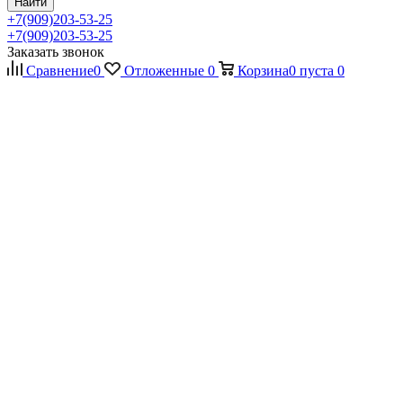
Найти
+7(909)203-53-25
+7(909)203-53-25
Заказать звонок
Сравнение
0
Отложенные
0
Корзина
0
пуста
0