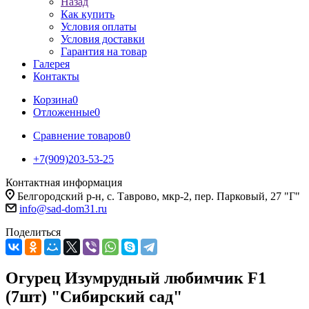
Назад
Как купить
Условия оплаты
Условия доставки
Гарантия на товар
Галерея
Контакты
Корзина
0
Отложенные
0
Сравнение товаров
0
+7(909)203-53-25
Контактная информация
Белгородский р-н, с. Таврово, мкр-2, пер. Парковый, 27 "Г"
info@sad-dom31.ru
Поделиться
Огурец Изумрудный любимчик F1
(7шт) "Сибирский сад"