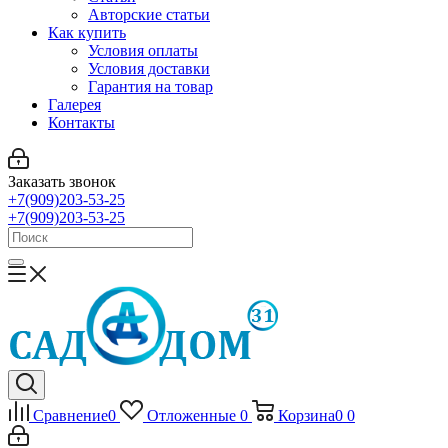
Авторские статьи
Как купить
Условия оплаты
Условия доставки
Гарантия на товар
Галерея
Контакты
Заказать звонок
+7(909)203-53-25
+7(909)203-53-25
Сравнение
0
Отложенные
0
Корзина
0
0