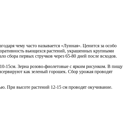
годаря чему часто называется «Лунная». Ценится за особо
екоративность вьющихся растений, украшенных крупными
о сбора первых стручков через 65-80 дней после всходов.
10-15см. Зерна розово-фиолетовые с ярким рисунком. В пищу
онсервируют как зеленый горошек. Сбор урожая проводят
ю. При высоте растений 12-15 см проводят окучивание.