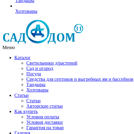
Тандыры
Хозтовары
Меню
Каталог
Светильники д/растений
Сад и огород
Посуда
Средства для септиков и выгребных ям и бассейнов
Тандыры
Хозтовары
Статьи
Статьи
Авторские статьи
Как купить
Условия оплаты
Условия доставки
Гарантия на товар
Галерея