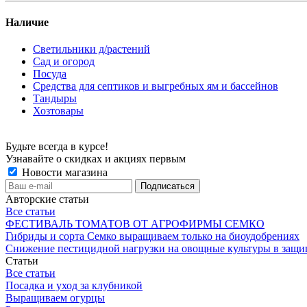
Наличие
Светильники д/растений
Сад и огород
Посуда
Средства для септиков и выгребных ям и бассейнов
Тандыры
Хозтовары
Будьте всегда в курсе!
Узнавайте о скидках и акциях первым
Новости магазина
Авторские статьи
Все статьи
ФЕСТИВАЛЬ ТОМАТОВ ОТ АГРОФИРМЫ СЕМКО
Гибриды и сорта Семко выращиваем только на биоудобрениях
Снижение пестицидной нагрузки на овощные культуры в защи
Статьи
Все статьи
Посадка и уход за клубникой
Выращиваем огурцы