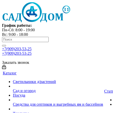
График работы:
Пн-Сб: 8:00 - 19:00
Вс: 9:00 - 18:00
+7(909)203-53-25
+7(909)203-53-25
Заказать звонок
Каталог
Светильники д/растений
Сад и огород
Стат
Посуда
Средства для септиков и выгребных ям и бассейнов