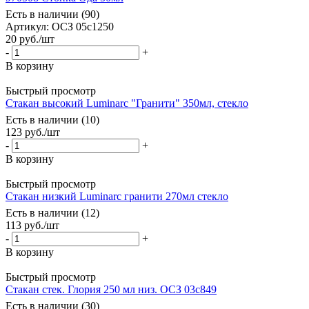
Есть в наличии (90)
Артикул: ОСЗ 05с1250
20
руб.
/шт
-
+
В корзину
Быстрый просмотр
Стакан высокий Luminarc "Гранити" 350мл, стекло
Есть в наличии (10)
123
руб.
/шт
-
+
В корзину
Быстрый просмотр
Стакан низкий Luminarc гранити 270мл стекло
Есть в наличии (12)
113
руб.
/шт
-
+
В корзину
Быстрый просмотр
Стакан стек. Глория 250 мл низ. ОСЗ 03с849
Есть в наличии (30)