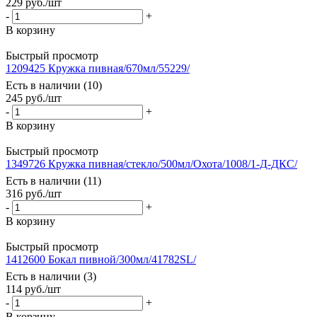
229
руб.
/шт
-
+
В корзину
Быстрый просмотр
1209425 Кружка пивная/670мл/55229/
Есть в наличии (10)
245
руб.
/шт
-
+
В корзину
Быстрый просмотр
1349726 Кружка пивная/стекло/500мл/Охота/1008/1-Д-ДКС/
Есть в наличии (11)
316
руб.
/шт
-
+
В корзину
Быстрый просмотр
1412600 Бокал пивной/300мл/41782SL/
Есть в наличии (3)
114
руб.
/шт
-
+
В корзину