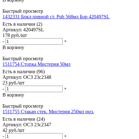
Быстрый просмотр
1432331 Бокл пивной ст. Pub 568мл Бор 420497SL
Есть в наличии (2)
Артикул: 420497SL
178
руб.
/шт
-
+
В корзину
Быстрый просмотр
1511754 Стопка Мистерия 50мл
Есть в наличии (96)
Артикул: ОСЗ 23с2348
23
руб.
/шт
-
+
В корзину
Быстрый просмотр
1511755 Стакан стек. Мистерия 250мл низ.
Есть в наличии (24)
Артикул: ОСЗ 23с2347
42
руб.
/шт
-
+