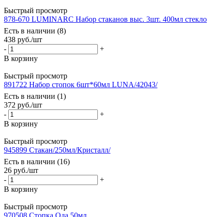
Быстрый просмотр
878-670 LUMINARC Набор стаканов выс. 3шт. 400мл стекло
Есть в наличии (8)
438
руб.
/шт
-
+
В корзину
Быстрый просмотр
891722 Набор стопок 6шт*60мл LUNA/42043/
Есть в наличии (1)
372
руб.
/шт
-
+
В корзину
Быстрый просмотр
945899 Стакан/250мл/Кристалл/
Есть в наличии (16)
26
руб.
/шт
-
+
В корзину
Быстрый просмотр
970508 Стопка Ода 50мл