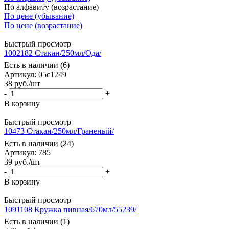
По алфавиту (возрастание)
По цене (убывание)
По цене (возрастание)
Быстрый просмотр
1002182 Стакан/250мл/Ода/
Есть в наличии (6)
Артикул: 05с1249
38
руб.
/шт
-
+
В корзину
Быстрый просмотр
10473 Стакан/250мл/Граненый/
Есть в наличии (24)
Артикул: 785
39
руб.
/шт
-
+
В корзину
Быстрый просмотр
1091108 Кружка пивная/670мл/55239/
Есть в наличии (1)