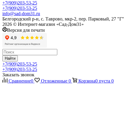
+7(909)203-53-25
+7(909)203-53-25
info@sad-dom31.ru
Белгородский р-н, с. Таврово, мкр-2, пер. Парковый, 27 "Г"
2026 © Интернет-магазин «Сад-Дом31»
Версия для печати
Найти
+7(909)203-53-25
+7(909)203-53-25
Заказать звонок
Сравнение
0
Отложенные
0
Корзина
0
пуста
0