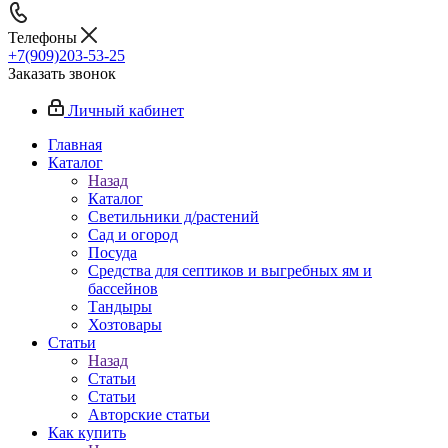
Телефоны
+7(909)203-53-25
Заказать звонок
Личный кабинет
Главная
Каталог
Назад
Каталог
Светильники д/растений
Сад и огород
Посуда
Средства для септиков и выгребных ям и
бассейнов
Тандыры
Хозтовары
Статьи
Назад
Статьи
Статьи
Авторские статьи
Как купить