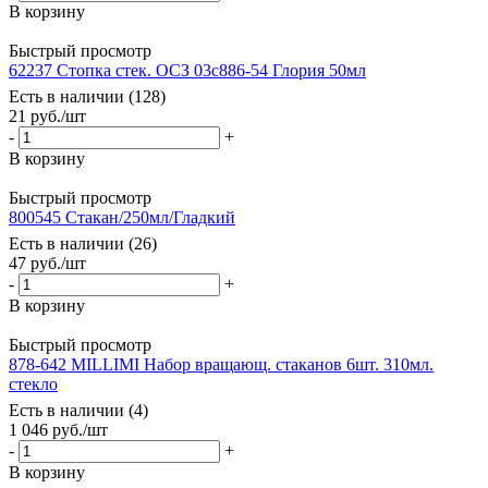
В корзину
Быстрый просмотр
62237 Стопка стек. ОСЗ 03с886-54 Глория 50мл
Есть в наличии (128)
21
руб.
/шт
-
+
В корзину
Быстрый просмотр
800545 Стакан/250мл/Гладкий
Есть в наличии (26)
47
руб.
/шт
-
+
В корзину
Быстрый просмотр
878-642 MILLIMI Набор вращающ. стаканов 6шт. 310мл.
стекло
Есть в наличии (4)
1 046
руб.
/шт
-
+
В корзину