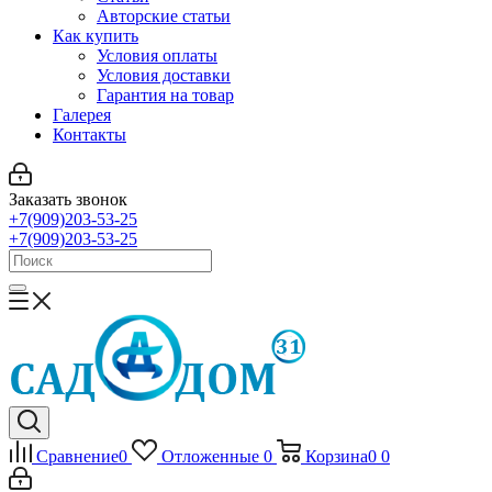
Авторские статьи
Как купить
Условия оплаты
Условия доставки
Гарантия на товар
Галерея
Контакты
Заказать звонок
+7(909)203-53-25
+7(909)203-53-25
Сравнение
0
Отложенные
0
Корзина
0
0