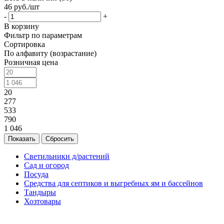
46
руб.
/шт
-
+
В корзину
Фильтр по параметрам
Сортировка
По алфавиту (возрастание)
Розничная цена
20
277
533
790
1 046
Сбросить
Светильники д/растений
Сад и огород
Посуда
Средства для септиков и выгребных ям и бассейнов
Тандыры
Хозтовары