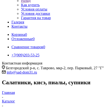
Назад
Как купить
Условия оплаты
Условия доставки
Гарантия на товар
Галерея
Контакты
Корзина
0
Отложенные
0
Сравнение товаров
0
+7(909)203-53-25
Контактная информация
Белгородский р-н, с. Таврово, мкр-2, пер. Парковый, 27 "Г"
info@sad-dom31.ru
Салатники, кисэ, пиалы, супники
Главная
-
Каталог
-