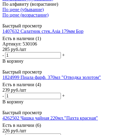
По алфавиту (возрастание)
По цене (убывание)
По цене (возрастание)
Быстрый просмотр
1407632 Салатник стек.Asia 179мм Бор
Есть в наличии (1)
Артикул: 530106
285
руб.
/шт
-
+
В корзину
Быстрый просмотр
1824999 Пиала фарф. 370мл "Отводка золотом"
Есть в наличии (4)
239
руб.
/шт
-
+
В корзину
Быстрый просмотр
4262502 Чашка чайная 220мл."Пахта красная"
Есть в наличии (6)
226
руб.
/шт