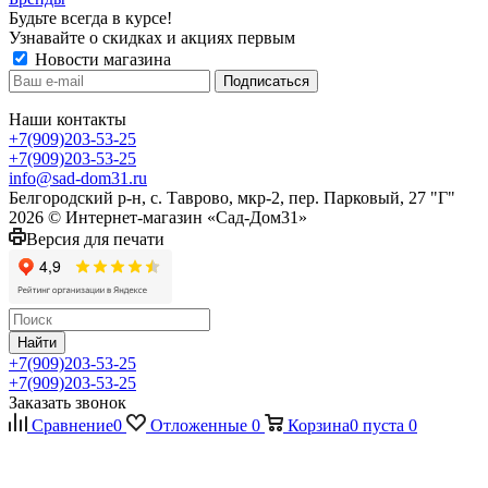
Будьте всегда в курсе!
Узнавайте о скидках и акциях первым
Новости магазина
Наши контакты
+7(909)203-53-25
+7(909)203-53-25
info@sad-dom31.ru
Белгородский р-н, с. Таврово, мкр-2, пер. Парковый, 27 "Г"
2026 © Интернет-магазин «Сад-Дом31»
Версия для печати
Найти
+7(909)203-53-25
+7(909)203-53-25
Заказать звонок
Сравнение
0
Отложенные
0
Корзина
0
пуста
0