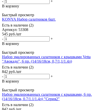
-
+
В корзину
Быстрый просмотр
KONYA Набор салатников 6шт.
Есть в наличии (2)
Артикул: 53308
545
руб.
/шт
-
+
В корзину
Быстрый просмотр
Набор эмалированных салатников с крышками Vetta
"Авокадо", 6 пр. (14/16/18см, 0,7/1,1/1.4л)
Есть в наличии (2)
842
руб.
/шт
-
+
В корзину
Быстрый просмотр
Набор эмалированных салатников с крышками, 6 пр.
(14/16/18см, 0.7/1.1/1.4л) "Серия2"
Есть в наличии (2)
842
руб.
/шт