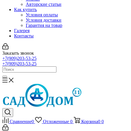
Авторские статьи
Как купить
Условия оплаты
Условия доставки
Гарантия на товар
Галерея
Контакты
Заказать звонок
+7(909)203-53-25
+7(909)203-53-25
Сравнение
0
Отложенные
0
Корзина
0
0