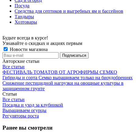
Сад и огород
Посуда
Средства для септиков и выгребных ям и бассейнов
Тандыры
Хозтовары
Будьте всегда в курсе!
Узнавайте о скидках и акциях первым
Новости магазина
Авторские статьи
Все статьи
ФЕСТИВАЛЬ ТОМАТОВ ОТ АГРОФИРМЫ СЕМКО
Гибриды и сорта Семко выращиваем только на биоудобрениях
Снижение пестицидной нагрузки на овощные культуры в
защищенном грунте
Статьи
Все статьи
Посадка и уход за клубникой
Выращиваем огурцы
Регуляторы роста
Ранее вы смотрели