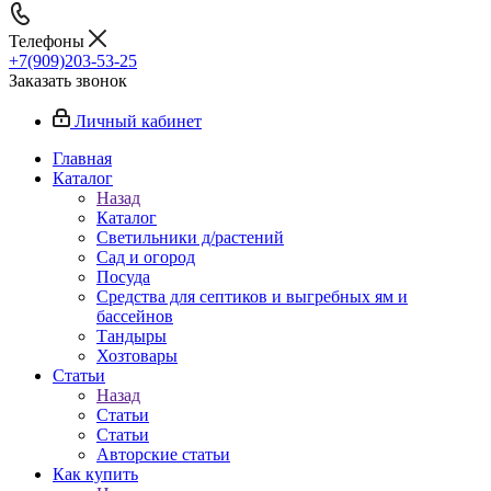
Телефоны
+7(909)203-53-25
Заказать звонок
Личный кабинет
Главная
Каталог
Назад
Каталог
Светильники д/растений
Сад и огород
Посуда
Средства для септиков и выгребных ям и
бассейнов
Тандыры
Хозтовары
Статьи
Назад
Статьи
Статьи
Авторские статьи
Как купить