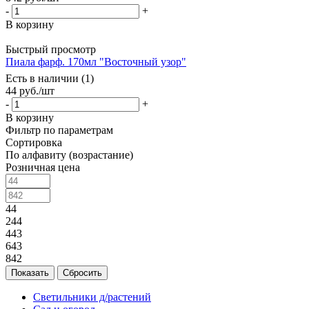
-
+
В корзину
Быстрый просмотр
Пиала фарф. 170мл "Восточный узор"
Есть в наличии (1)
44
руб.
/шт
-
+
В корзину
Фильтр по параметрам
Сортировка
По алфавиту (возрастание)
Розничная цена
44
244
443
643
842
Сбросить
Светильники д/растений