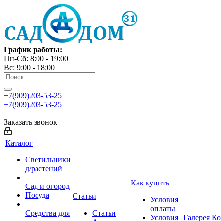
График работы:
Пн-Сб: 8:00 - 19:00
Вс: 9:00 - 18:00
+7(909)203-53-25
+7(909)203-53-25
Заказать звонок
Каталог
Светильники
д/растений
Как купить
Сад и огород
Посуда
Статьи
Условия
оплаты
Средства для
Статьи
Условия
Галерея
Ко