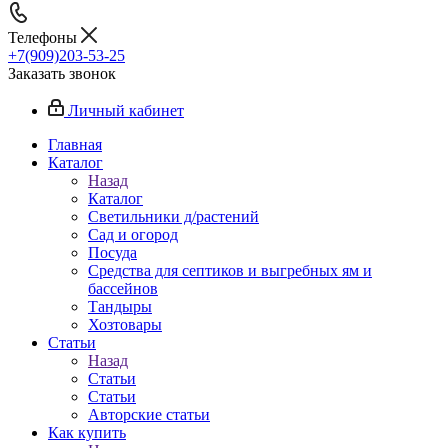
Телефоны
+7(909)203-53-25
Заказать звонок
Личный кабинет
Главная
Каталог
Назад
Каталог
Светильники д/растений
Сад и огород
Посуда
Средства для септиков и выгребных ям и
бассейнов
Тандыры
Хозтовары
Статьи
Назад
Статьи
Статьи
Авторские статьи
Как купить