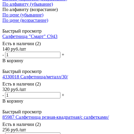
По алфавиту (убывание)
По алфавиту (возрастание)
По цене (убывание)
По цене (возрастание)
Быстрый просмотр
Салфетница "Смарт" С943
Есть в наличии (2)
140
руб.
/шт
-
+
В корзину
Быстрый просмотр
4330018 Салфетница/металл/30/
Есть в наличии (2)
320
руб.
/шт
-
+
В корзину
Быстрый просмотр
85987 Салфетница резная-квадратная/с салфетками/
Есть в наличии (2)
256
руб.
/шт