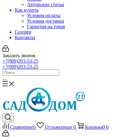
Авторские статьи
Как купить
Условия оплаты
Условия доставки
Гарантия на товар
Галерея
Контакты
Заказать звонок
+7(909)203-53-25
+7(909)203-53-25
Сравнение
0
Отложенные
0
Корзина
0
0