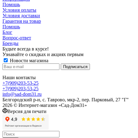
Помощь
Условия оплаты
Условия доставки
Гарантия на товар
Помощь
Блог
Вопрос-ответ
Бренды
Будьте всегда в курсе!
Узнавайте о скидках и акциях первым
Новости магазина
Наши контакты
+7(909)203-53-25
+7(909)203-53-25
info@sad-dom31.ru
Белгородский р-н, с. Таврово, мкр-2, пер. Парковый, 27 "Г"
2026 © Интернет-магазин «Сад-Дом31»
Версия для печати