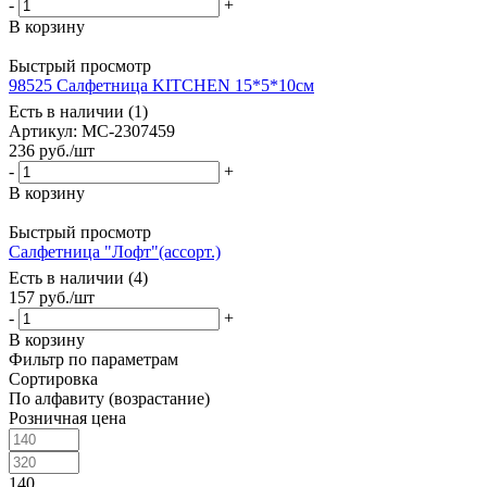
-
+
В корзину
Быстрый просмотр
98525 Салфетница KITCHEN 15*5*10см
Есть в наличии (1)
Артикул: МС-2307459
236
руб.
/шт
-
+
В корзину
Быстрый просмотр
Салфетница "Лофт"(ассорт.)
Есть в наличии (4)
157
руб.
/шт
-
+
В корзину
Фильтр по параметрам
Сортировка
По алфавиту (возрастание)
Розничная цена
140