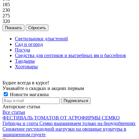
185
230
275
320
Сбросить
Светильники д/растений
Сад и огород
Посуда
Средства для септиков и выгребных ям и бассейнов
Тандыры
Хозтовары
Будьте всегда в курсе!
Узнавайте о скидках и акциях первым
Новости магазина
Авторские статьи
Все статьи
ФЕСТИВАЛЬ ТОМАТОВ ОТ АГРОФИРМЫ СЕМКО
Гибриды и сорта Семко выращиваем только на биоудобрениях
Снижение пестицидной нагрузки на овощные культуры в
защищенном грунте