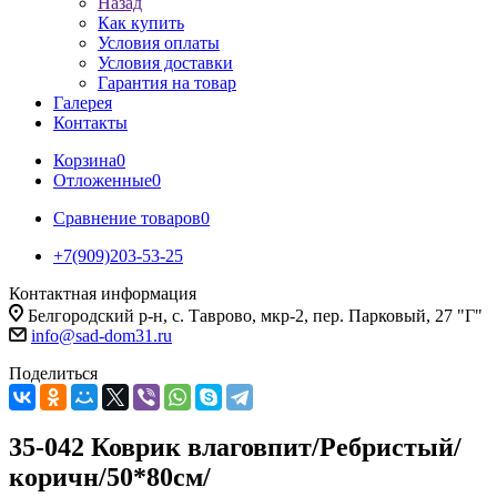
Назад
Как купить
Условия оплаты
Условия доставки
Гарантия на товар
Галерея
Контакты
Корзина
0
Отложенные
0
Сравнение товаров
0
+7(909)203-53-25
Контактная информация
Белгородский р-н, с. Таврово, мкр-2, пер. Парковый, 27 "Г"
info@sad-dom31.ru
Поделиться
35-042 Коврик влаговпит/Ребристый/
коричн/50*80см/