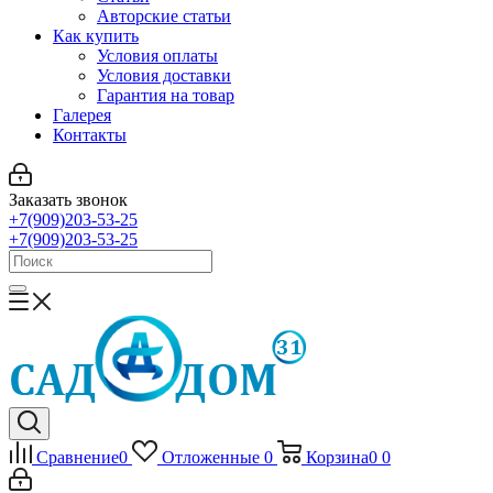
Авторские статьи
Как купить
Условия оплаты
Условия доставки
Гарантия на товар
Галерея
Контакты
Заказать звонок
+7(909)203-53-25
+7(909)203-53-25
Сравнение
0
Отложенные
0
Корзина
0
0