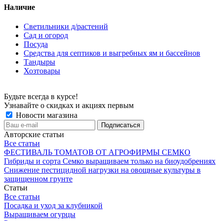
Наличие
Светильники д/растений
Сад и огород
Посуда
Средства для септиков и выгребных ям и бассейнов
Тандыры
Хозтовары
Будьте всегда в курсе!
Узнавайте о скидках и акциях первым
Новости магазина
Авторские статьи
Все статьи
ФЕСТИВАЛЬ ТОМАТОВ ОТ АГРОФИРМЫ СЕМКО
Гибриды и сорта Семко выращиваем только на биоудобрениях
Снижение пестицидной нагрузки на овощные культуры в
защищенном грунте
Статьи
Все статьи
Посадка и уход за клубникой
Выращиваем огурцы