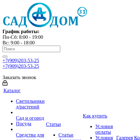
График работы:
Пн-Сб: 8:00 - 19:00
Вс: 9:00 - 18:00
+7(909)203-53-25
+7(909)203-53-25
Заказать звонок
Каталог
Светильники
д/растений
Как купить
Сад и огород
Посуда
Статьи
Условия
оплаты
Средства для
Статьи
Условия
Галерея
Ко