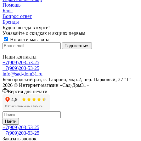
Помощь
Блог
Вопрос-ответ
Бренды
Будьте всегда в курсе!
Узнавайте о скидках и акциях первым
Новости магазина
Наши контакты
+7(909)203-53-25
+7(909)203-53-25
info@sad-dom31.ru
Белгородский р-н, с. Таврово, мкр-2, пер. Парковый, 27 "Г"
2026 © Интернет-магазин «Сад-Дом31»
Версия для печати
Найти
+7(909)203-53-25
+7(909)203-53-25
Заказать звонок