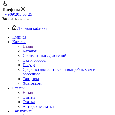
Телефоны
+7(909)203-53-25
Заказать звонок
Личный кабинет
Главная
Каталог
Назад
Каталог
Светильники д/растений
Сад и огород
Посуда
Средства для септиков и выгребных ям и
бассейнов
Тандыры
Хозтовары
Статьи
Назад
Статьи
Статьи
Авторские статьи
Как купить