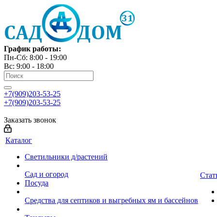
График работы:
Пн-Сб: 8:00 - 19:00
Вс: 9:00 - 18:00
+7(909)203-53-25
+7(909)203-53-25
Заказать звонок
Каталог
Светильники д/растений
Сад и огород
Стат
Посуда
Средства для септиков и выгребных ям и бассейнов