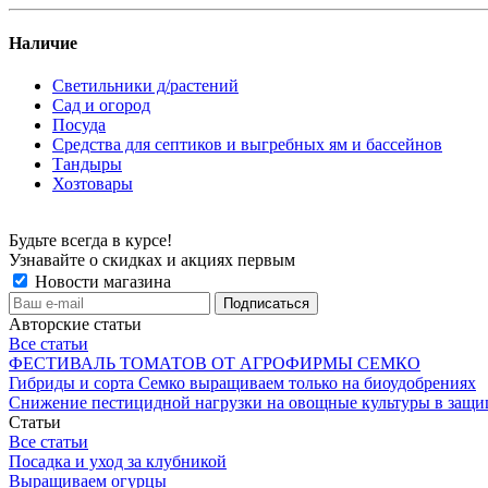
Наличие
Светильники д/растений
Сад и огород
Посуда
Средства для септиков и выгребных ям и бассейнов
Тандыры
Хозтовары
Будьте всегда в курсе!
Узнавайте о скидках и акциях первым
Новости магазина
Авторские статьи
Все статьи
ФЕСТИВАЛЬ ТОМАТОВ ОТ АГРОФИРМЫ СЕМКО
Гибриды и сорта Семко выращиваем только на биоудобрениях
Снижение пестицидной нагрузки на овощные культуры в защи
Статьи
Все статьи
Посадка и уход за клубникой
Выращиваем огурцы