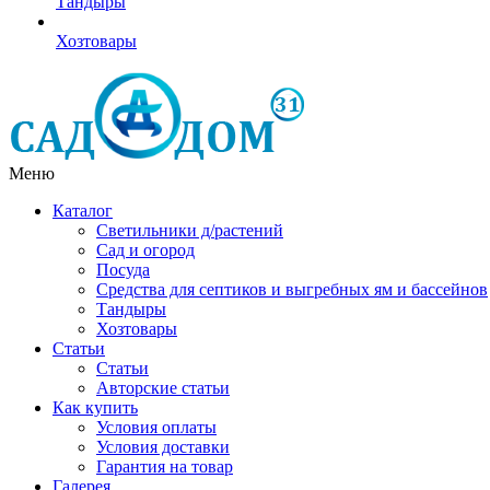
Тандыры
Хозтовары
Меню
Каталог
Светильники д/растений
Сад и огород
Посуда
Средства для септиков и выгребных ям и бассейнов
Тандыры
Хозтовары
Статьи
Статьи
Авторские статьи
Как купить
Условия оплаты
Условия доставки
Гарантия на товар
Галерея