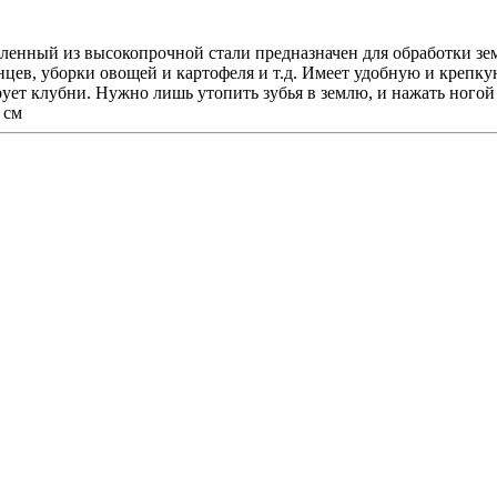
ый из высокопрочной стали предназначен для обработки зем
цев, уборки овощей и картофеля и т.д. Имеет удобную и крепку
рует клубни. Нужно лишь утопить зубья в землю, и нажать ногой
 см