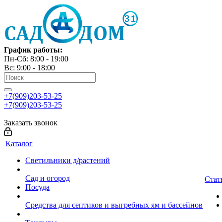
График работы:
Пн-Сб: 8:00 - 19:00
Вс: 9:00 - 18:00
+7(909)203-53-25
+7(909)203-53-25
Заказать звонок
Каталог
Светильники д/растений
Сад и огород
Стат
Посуда
Средства для септиков и выгребных ям и бассейнов