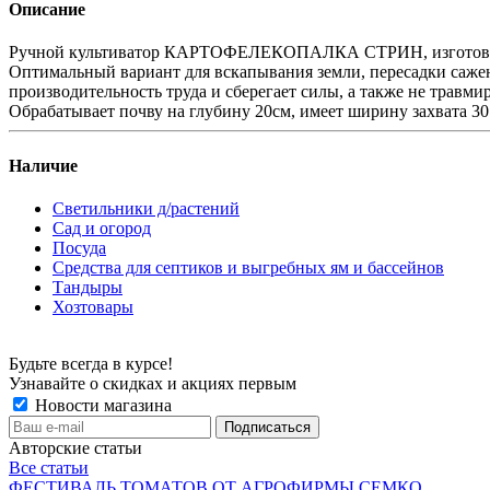
Описание
Ручной культиватор КАРТОФЕЛЕКОПАЛКА СТРИН, изготовленн
Оптимальный вариант для вскапывания земли, пересадки сажен
производительность труда и сберегает силы, а также не травми
Обрабатывает почву на глубину 20см, имеет ширину захвата 30
Наличие
Светильники д/растений
Сад и огород
Посуда
Средства для септиков и выгребных ям и бассейнов
Тандыры
Хозтовары
Будьте всегда в курсе!
Узнавайте о скидках и акциях первым
Новости магазина
Авторские статьи
Все статьи
ФЕСТИВАЛЬ ТОМАТОВ ОТ АГРОФИРМЫ СЕМКО