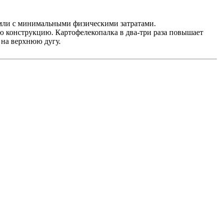
ли с минимальными физическими затратами.
ю конструкцию. Картофелекопалка в два-три раза повышает
 на верхнюю дугу.