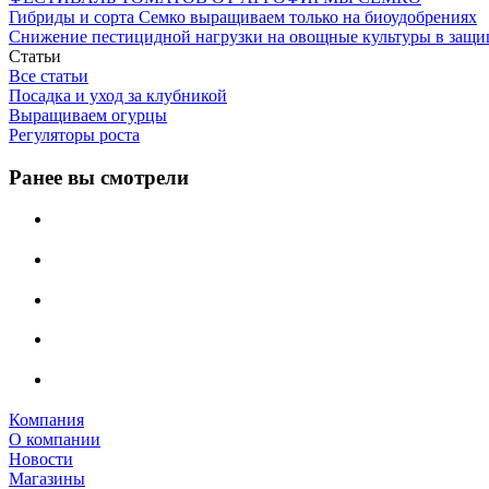
Гибриды и сорта Семко выращиваем только на биоудобрениях
Снижение пестицидной нагрузки на овощные культуры в защи
Статьи
Все статьи
Посадка и уход за клубникой
Выращиваем огурцы
Регуляторы роста
Ранее вы смотрели
Компания
О компании
Новости
Магазины