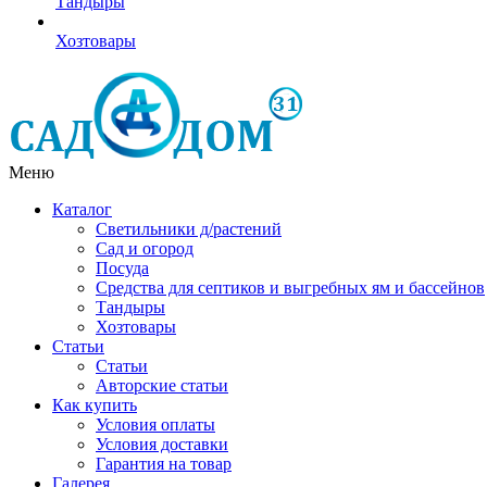
Тандыры
Хозтовары
Меню
Каталог
Светильники д/растений
Сад и огород
Посуда
Средства для септиков и выгребных ям и бассейнов
Тандыры
Хозтовары
Статьи
Статьи
Авторские статьи
Как купить
Условия оплаты
Условия доставки
Гарантия на товар
Галерея