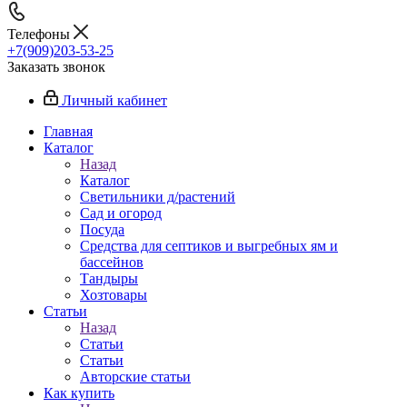
Телефоны
+7(909)203-53-25
Заказать звонок
Личный кабинет
Главная
Каталог
Назад
Каталог
Светильники д/растений
Сад и огород
Посуда
Средства для септиков и выгребных ям и
бассейнов
Тандыры
Хозтовары
Статьи
Назад
Статьи
Статьи
Авторские статьи
Как купить