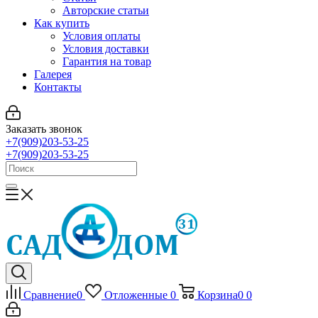
Авторские статьи
Как купить
Условия оплаты
Условия доставки
Гарантия на товар
Галерея
Контакты
Заказать звонок
+7(909)203-53-25
+7(909)203-53-25
Сравнение
0
Отложенные
0
Корзина
0
0