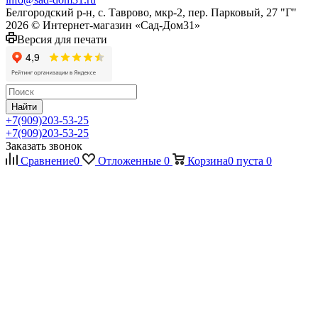
Белгородский р-н, с. Таврово, мкр-2, пер. Парковый, 27 "Г"
2026 © Интернет-магазин «Сад-Дом31»
Версия для печати
Найти
+7(909)203-53-25
+7(909)203-53-25
Заказать звонок
Сравнение
0
Отложенные
0
Корзина
0
пуста
0