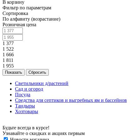
В корзину
Фильтр по параметрам
Сортировка
По алфавиту (возрастание)
Розничная цена
1 377
1 522
1 666
1 811
1 955
Сбросить
Светильники д/растений
Сад и огород
Посуда
Средства для септиков и выгребных ям и бассейнов
Тандыры
Хозтовары
Будьте всегда в курсе!
Узнавайте о скидках и акциях первым
Новости магазина