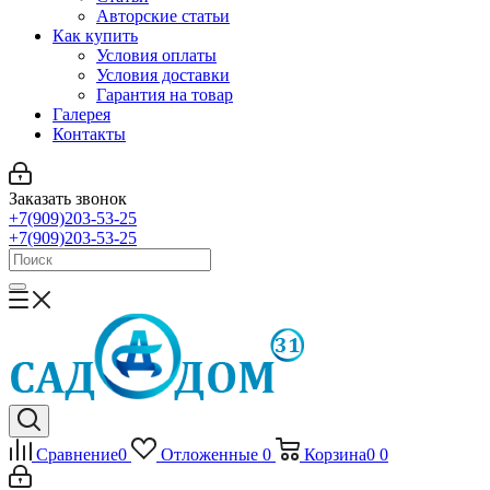
Авторские статьи
Как купить
Условия оплаты
Условия доставки
Гарантия на товар
Галерея
Контакты
Заказать звонок
+7(909)203-53-25
+7(909)203-53-25
Сравнение
0
Отложенные
0
Корзина
0
0