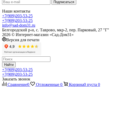
Наши контакты
+7(909)203-53-25
+7(909)203-53-25
info@sad-dom31.ru
Белгородский р-н, с. Таврово, мкр-2, пер. Парковый, 27 "Г"
2026 © Интернет-магазин «Сад-Дом31»
Версия для печати
Найти
+7(909)203-53-25
+7(909)203-53-25
Заказать звонок
Сравнение
0
Отложенные
0
Корзина
0
пуста
0