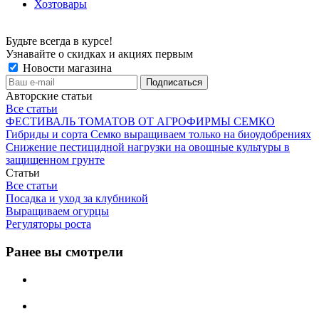
Хозтовары
Будьте всегда в курсе!
Узнавайте о скидках и акциях первым
Новости магазина
Авторские статьи
Все статьи
ФЕСТИВАЛЬ ТОМАТОВ ОТ АГРОФИРМЫ СЕМКО
Гибриды и сорта Семко выращиваем только на биоудобрениях
Снижение пестицидной нагрузки на овощные культуры в
защищенном грунте
Статьи
Все статьи
Посадка и уход за клубникой
Выращиваем огурцы
Регуляторы роста
Ранее вы смотрели