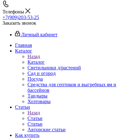
Телефоны
+7(909)203-53-25
Заказать звонок
Личный кабинет
Главная
Каталог
Назад
Каталог
Светильники д/растений
Сад и огород
Посуда
Средства для септиков и выгребных ям и
бассейнов
Тандыры
Хозтовары
Статьи
Назад
Статьи
Статьи
Авторские статьи
Как купить