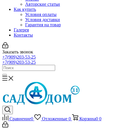
Авторские статьи
Как купить
Условия оплаты
Условия доставки
Гарантия на товар
Галерея
Контакты
Заказать звонок
+7(909)203-53-25
+7(909)203-53-25
Сравнение
0
Отложенные
0
Корзина
0
0