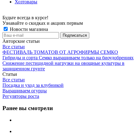
Хозтовары
Будьте всегда в курсе!
Узнавайте о скидках и акциях первым
Новости магазина
Авторские статьи
Все статьи
ФЕСТИВАЛЬ ТОМАТОВ ОТ АГРОФИРМЫ СЕМКО
Гибриды и сорта Семко выращиваем только на биоудобрениях
Снижение пестицидной нагрузки на овощные культуры в
защищенном грунте
Статьи
Все статьи
Посадка и уход за клубникой
Выращиваем огурцы
Регуляторы роста
Ранее вы смотрели