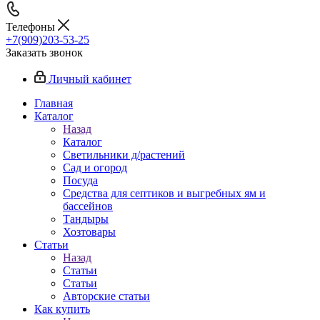
Телефоны
+7(909)203-53-25
Заказать звонок
Личный кабинет
Главная
Каталог
Назад
Каталог
Светильники д/растений
Сад и огород
Посуда
Средства для септиков и выгребных ям и
бассейнов
Тандыры
Хозтовары
Статьи
Назад
Статьи
Статьи
Авторские статьи
Как купить