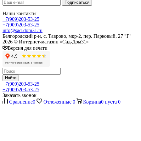
Наши контакты
+7(909)203-53-25
+7(909)203-53-25
info@sad-dom31.ru
Белгородский р-н, с. Таврово, мкр-2, пер. Парковый, 27 "Г"
2026 © Интернет-магазин «Сад-Дом31»
Версия для печати
Найти
+7(909)203-53-25
+7(909)203-53-25
Заказать звонок
Сравнение
0
Отложенные
0
Корзина
0
пуста
0