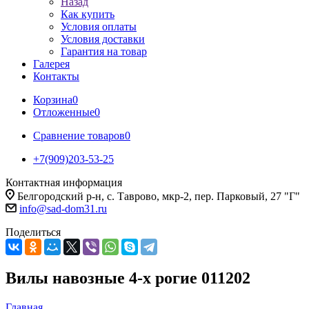
Назад
Как купить
Условия оплаты
Условия доставки
Гарантия на товар
Галерея
Контакты
Корзина
0
Отложенные
0
Сравнение товаров
0
+7(909)203-53-25
Контактная информация
Белгородский р-н, с. Таврово, мкр-2, пер. Парковый, 27 "Г"
info@sad-dom31.ru
Поделиться
Вилы навозные 4-х рогие 011202
Главная