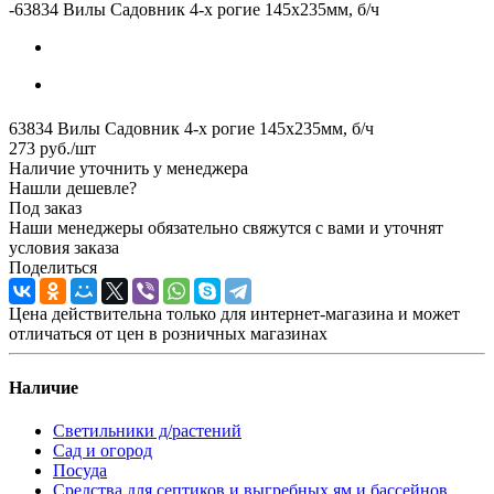
-
63834 Вилы Садовник 4-х рогие 145х235мм, б/ч
63834 Вилы Садовник 4-х рогие 145х235мм, б/ч
273
руб.
/шт
Наличие уточнить у менеджера
Нашли дешевле?
Под заказ
Наши менеджеры обязательно свяжутся с вами и уточнят
условия заказа
Поделиться
Цена действительна только для интернет-магазина и может
отличаться от цен в розничных магазинах
Наличие
Светильники д/растений
Сад и огород
Посуда
Средства для септиков и выгребных ям и бассейнов