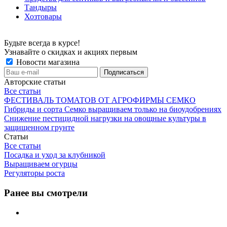
Тандыры
Хозтовары
Будьте всегда в курсе!
Узнавайте о скидках и акциях первым
Новости магазина
Авторские статьи
Все статьи
ФЕСТИВАЛЬ ТОМАТОВ ОТ АГРОФИРМЫ СЕМКО
Гибриды и сорта Семко выращиваем только на биоудобрениях
Снижение пестицидной нагрузки на овощные культуры в
защищенном грунте
Статьи
Все статьи
Посадка и уход за клубникой
Выращиваем огурцы
Регуляторы роста
Ранее вы смотрели