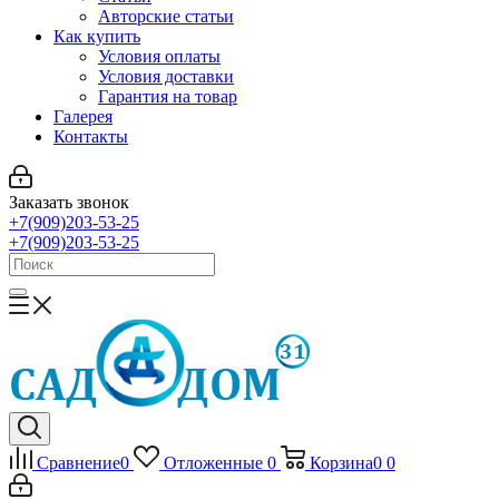
Авторские статьи
Как купить
Условия оплаты
Условия доставки
Гарантия на товар
Галерея
Контакты
Заказать звонок
+7(909)203-53-25
+7(909)203-53-25
Сравнение
0
Отложенные
0
Корзина
0
0