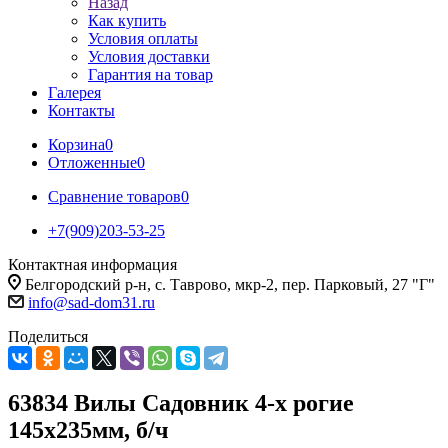
Назад
Как купить
Условия оплаты
Условия доставки
Гарантия на товар
Галерея
Контакты
Корзина
0
Отложенные
0
Сравнение товаров
0
+7(909)203-53-25
Контактная информация
Белгородский р-н, с. Таврово, мкр-2, пер. Парковый, 27 "Г"
info@sad-dom31.ru
Поделиться
63834 Вилы Садовник 4-х рогие
145х235мм, б/ч