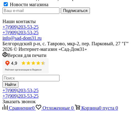
Новости магазина
Наши контакты
+7(909)203-53-25
+7(909)203-53-25
info@sad-dom31.ru
Белгородский р-н, с. Таврово, мкр-2, пер. Парковый, 27 "Г"
2026 © Интернет-магазин «Сад-Дом31»
Версия для печати
Найти
+7(909)203-53-25
+7(909)203-53-25
Заказать звонок
Сравнение
0
Отложенные
0
Корзина
0
пуста
0