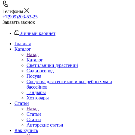
Телефоны
+7(909)203-53-25
Заказать звонок
Личный кабинет
Главная
Каталог
Назад
Каталог
Светильники д/растений
Сад и огород
Посуда
Средства для септиков и выгребных ям и
бассейнов
Тандыры
Хозтовары
Статьи
Назад
Статьи
Статьи
Авторские статьи
Как купить