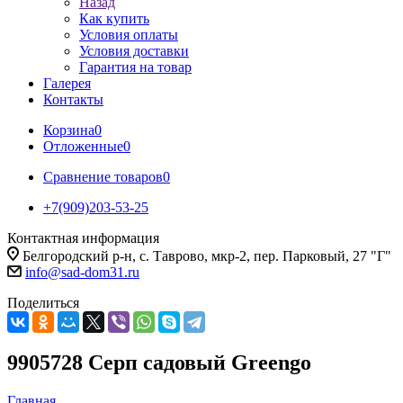
Назад
Как купить
Условия оплаты
Условия доставки
Гарантия на товар
Галерея
Контакты
Корзина
0
Отложенные
0
Сравнение товаров
0
+7(909)203-53-25
Контактная информация
Белгородский р-н, с. Таврово, мкр-2, пер. Парковый, 27 "Г"
info@sad-dom31.ru
Поделиться
9905728 Серп садовый Greengo
Главная