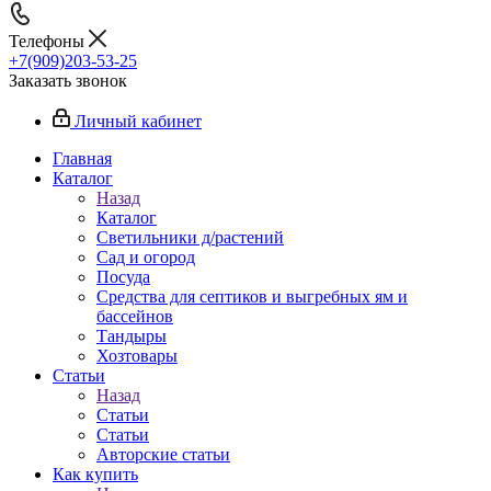
Телефоны
+7(909)203-53-25
Заказать звонок
Личный кабинет
Главная
Каталог
Назад
Каталог
Светильники д/растений
Сад и огород
Посуда
Средства для септиков и выгребных ям и
бассейнов
Тандыры
Хозтовары
Статьи
Назад
Статьи
Статьи
Авторские статьи
Как купить