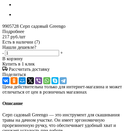
9905728 Серп садовый Greengo
Подробнее
217
руб.
/шт
Есть в наличии
(7)
Нашли дешевле?
-
+
В корзину
Купить в 1 клик
Рассчитать доставку
Поделиться
Цена действительна только для интернет-магазина и может
отличаться от цен в розничных магазинах
Описание
Серп садовый Greengo — это инструмент для скашивания
травы на дачном участке. Он имеет эргономичную
прорезиненную ручку, что обеспечивает удобный хват и
снижает усталость при работе.