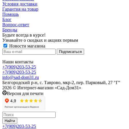
Условия доставки
Гарантия на товар
Помощь
Блог
Вопрос-ответ
Бренды
Будьте всегда в курсе!
Узнавайте о скидках и акциях первым
Новости магазина
Наши контакты
+7(909)203-53-25
+7(909)203-53-25
info@sad-dom31.ru
Белгородский р-н, с. Таврово, мкр-2, пер. Парковый, 27 "Г"
2026 © Интернет-магазин «Сад-Дом31»
Версия для печати
Найти
+7(909)203-53-25