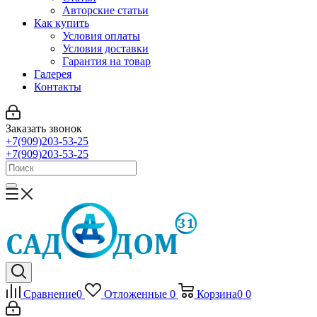
Авторские статьи
Как купить
Условия оплаты
Условия доставки
Гарантия на товар
Галерея
Контакты
Заказать звонок
+7(909)203-53-25
+7(909)203-53-25
Сравнение
0
Отложенные
0
Корзина
0
0