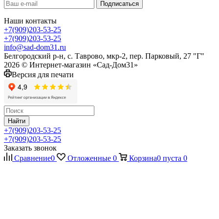
Наши контакты
+7(909)203-53-25
+7(909)203-53-25
info@sad-dom31.ru
Белгородский р-н, с. Таврово, мкр-2, пер. Парковый, 27 "Г"
2026 © Интернет-магазин «Сад-Дом31»
Версия для печати
Найти
+7(909)203-53-25
+7(909)203-53-25
Заказать звонок
Сравнение
0
Отложенные
0
Корзина
0
пуста
0