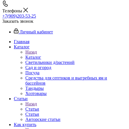
Телефоны
+7(909)203-53-25
Заказать звонок
Личный кабинет
Главная
Каталог
Назад
Каталог
Светильники д/растений
Сад и огород
Посуда
Средства для септиков и выгребных ям и
бассейнов
Тандыры
Хозтовары
Статьи
Назад
Статьи
Статьи
Авторские статьи
Как купить