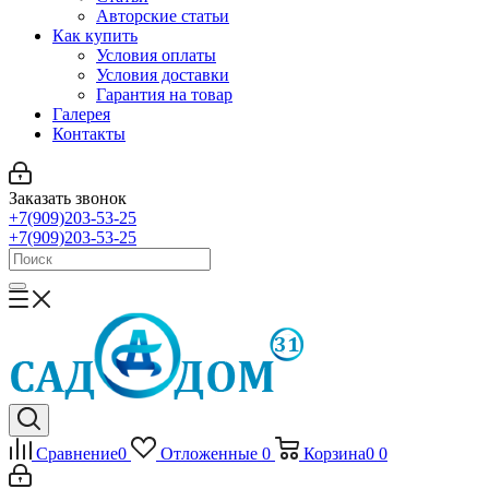
Авторские статьи
Как купить
Условия оплаты
Условия доставки
Гарантия на товар
Галерея
Контакты
Заказать звонок
+7(909)203-53-25
+7(909)203-53-25
Сравнение
0
Отложенные
0
Корзина
0
0