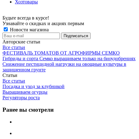
Хозтовары
Будьте всегда в курсе!
Узнавайте о скидках и акциях первым
Новости магазина
Авторские статьи
Все статьи
ФЕСТИВАЛЬ ТОМАТОВ ОТ АГРОФИРМЫ СЕМКО
Гибриды и сорта Семко выращиваем только на биоудобрениях
Снижение пестицидной нагрузки на овощные культуры в
защищенном грунте
Статьи
Все статьи
Посадка и уход за клубникой
Выращиваем огурцы
Регуляторы роста
Ранее вы смотрели