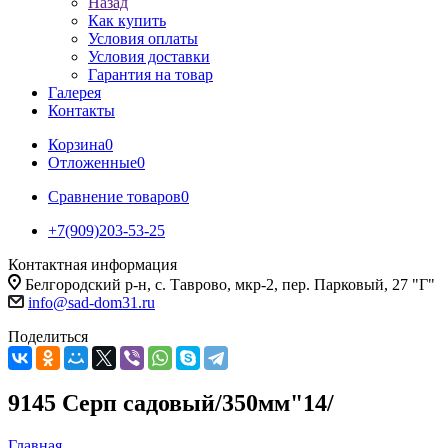
Назад
Как купить
Условия оплаты
Условия доставки
Гарантия на товар
Галерея
Контакты
Корзина
0
Отложенные
0
Сравнение товаров
0
+7(909)203-53-25
Контактная информация
Белгородский р-н, с. Таврово, мкр-2, пер. Парковый, 27 "Г"
info@sad-dom31.ru
Поделиться
9145 Серп садовый/350мм"14/
Главная