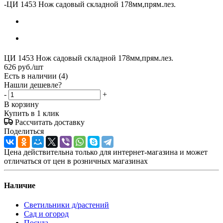
-
ЦИ 1453 Нож садовый складной 178мм,прям.лез.
ЦИ 1453 Нож садовый складной 178мм,прям.лез.
626
руб.
/шт
Есть в наличии
(4)
Нашли дешевле?
-
+
В корзину
Купить в 1 клик
Рассчитать доставку
Поделиться
Цена действительна только для интернет-магазина и может
отличаться от цен в розничных магазинах
Наличие
Светильники д/растений
Сад и огород
Посуда