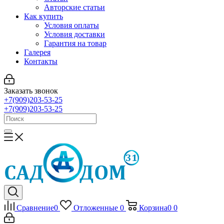
Авторские статьи
Как купить
Условия оплаты
Условия доставки
Гарантия на товар
Галерея
Контакты
Заказать звонок
+7(909)203-53-25
+7(909)203-53-25
Сравнение
0
Отложенные
0
Корзина
0
0