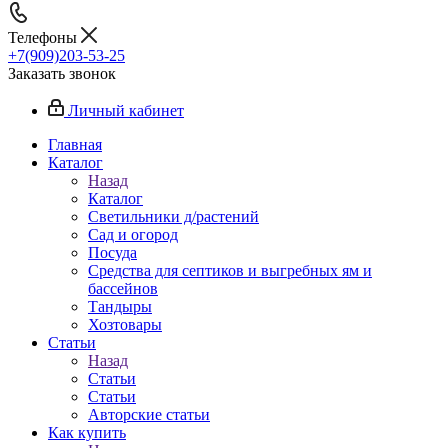
Телефоны
+7(909)203-53-25
Заказать звонок
Личный кабинет
Главная
Каталог
Назад
Каталог
Светильники д/растений
Сад и огород
Посуда
Средства для септиков и выгребных ям и
бассейнов
Тандыры
Хозтовары
Статьи
Назад
Статьи
Статьи
Авторские статьи
Как купить