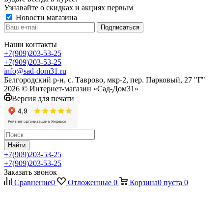
Узнавайте о скидках и акциях первым
Новости магазина
Наши контакты
+7(909)203-53-25
+7(909)203-53-25
info@sad-dom31.ru
Белгородский р-н, с. Таврово, мкр-2, пер. Парковый, 27 "Г"
2026 © Интернет-магазин «Сад-Дом31»
Версия для печати
Найти
+7(909)203-53-25
+7(909)203-53-25
Заказать звонок
Сравнение
0
Отложенные
0
Корзина
0
пуста
0