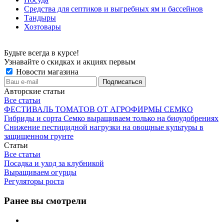
Средства для септиков и выгребных ям и бассейнов
Тандыры
Хозтовары
Будьте всегда в курсе!
Узнавайте о скидках и акциях первым
Новости магазина
Авторские статьи
Все статьи
ФЕСТИВАЛЬ ТОМАТОВ ОТ АГРОФИРМЫ СЕМКО
Гибриды и сорта Семко выращиваем только на биоудобрениях
Снижение пестицидной нагрузки на овощные культуры в
защищенном грунте
Статьи
Все статьи
Посадка и уход за клубникой
Выращиваем огурцы
Регуляторы роста
Ранее вы смотрели