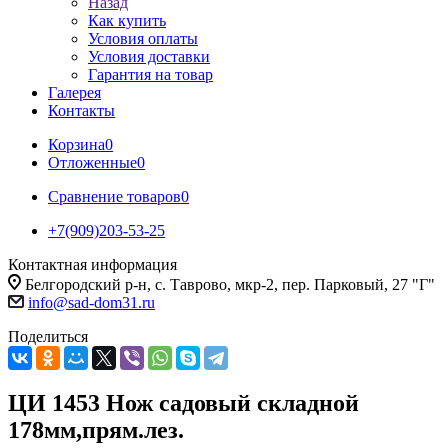
Назад
Как купить
Условия оплаты
Условия доставки
Гарантия на товар
Галерея
Контакты
Корзина
0
Отложенные
0
Сравнение товаров
0
+7(909)203-53-25
Контактная информация
Белгородский р-н, с. Таврово, мкр-2, пер. Парковый, 27 "Г"
info@sad-dom31.ru
Поделиться
ЦИ 1453 Нож садовый складной
178мм,прям.лез.