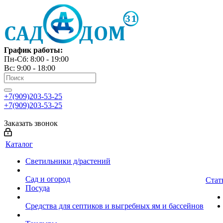
График работы:
Пн-Сб: 8:00 - 19:00
Вс: 9:00 - 18:00
+7(909)203-53-25
+7(909)203-53-25
Заказать звонок
Каталог
Светильники д/растений
Сад и огород
Стат
Посуда
Средства для септиков и выгребных ям и бассейнов