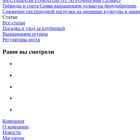
ФЕСТИВАЛЬ ТОМАТОВ ОТ АГРОФИРМЫ СЕМКО
Гибриды и сорта Семко выращиваем только на биоудобрениях
Снижение пестицидной нагрузки на овощные культуры в защи
Статьи
Все статьи
Посадка и уход за клубникой
Выращиваем огурцы
Регуляторы роста
Ранее вы смотрели
Компания
О компании
Новости
Магазины