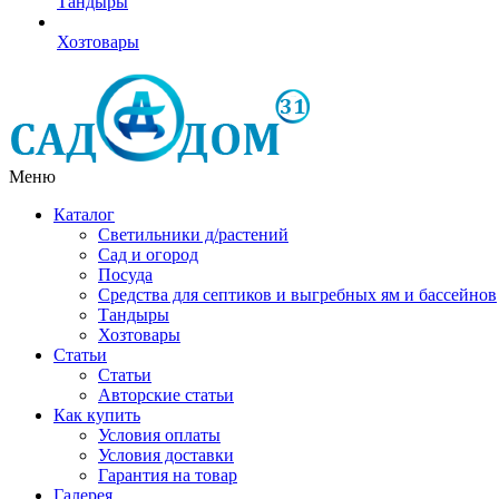
Тандыры
Хозтовары
Меню
Каталог
Светильники д/растений
Сад и огород
Посуда
Средства для септиков и выгребных ям и бассейнов
Тандыры
Хозтовары
Статьи
Статьи
Авторские статьи
Как купить
Условия оплаты
Условия доставки
Гарантия на товар
Галерея