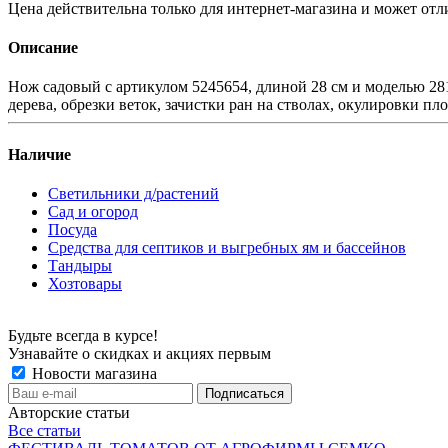
Цена действительна только для интернет-магазина и может отл
Описание
Нож садовый с артикулом 5245654, длиной 28 см и моделью 28
дерева, обрезки веток, зачистки ран на стволах, окулировки п
Наличие
Светильники д/растений
Сад и огород
Посуда
Средства для септиков и выгребных ям и бассейнов
Тандыры
Хозтовары
Будьте всегда в курсе!
Узнавайте о скидках и акциях первым
Новости магазина
Авторские статьи
Все статьи