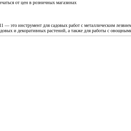
ичаться от цен в розничных магазинах
11 — это инструмент для садовых работ с металлическим лезвием
лодовых и декоративных растений, а также для работы с овощным