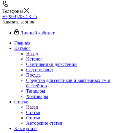
Телефоны
+7(909)203-53-25
Заказать звонок
Личный кабинет
Главная
Каталог
Назад
Каталог
Светильники д/растений
Сад и огород
Посуда
Средства для септиков и выгребных ям и
бассейнов
Тандыры
Хозтовары
Статьи
Назад
Статьи
Статьи
Авторские статьи
Как купить