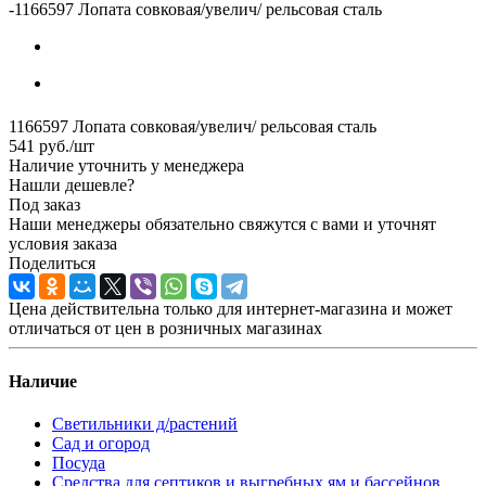
-
1166597 Лопата совковая/увелич/ рельсовая сталь
1166597 Лопата совковая/увелич/ рельсовая сталь
541
руб.
/шт
Наличие уточнить у менеджера
Нашли дешевле?
Под заказ
Наши менеджеры обязательно свяжутся с вами и уточнят
условия заказа
Поделиться
Цена действительна только для интернет-магазина и может
отличаться от цен в розничных магазинах
Наличие
Светильники д/растений
Сад и огород
Посуда
Средства для септиков и выгребных ям и бассейнов