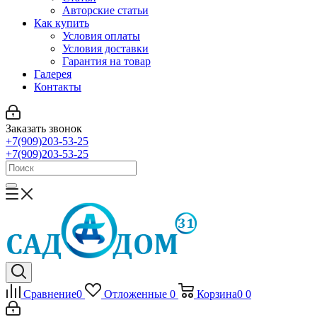
Авторские статьи
Как купить
Условия оплаты
Условия доставки
Гарантия на товар
Галерея
Контакты
Заказать звонок
+7(909)203-53-25
+7(909)203-53-25
Сравнение
0
Отложенные
0
Корзина
0
0