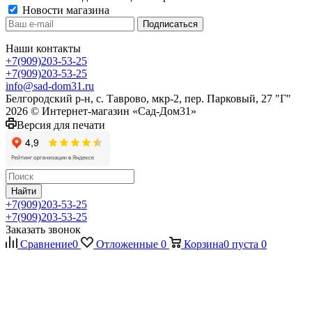
Новости магазина
Наши контакты
+7(909)203-53-25
+7(909)203-53-25
info@sad-dom31.ru
Белгородский р-н, с. Таврово, мкр-2, пер. Парковый, 27 "Г"
2026 © Интернет-магазин «Сад-Дом31»
Версия для печати
Найти
+7(909)203-53-25
+7(909)203-53-25
Заказать звонок
Сравнение
0
Отложенные
0
Корзина
0
пуста
0