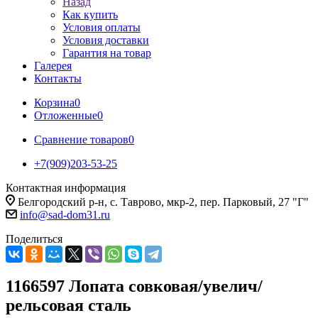
Назад
Как купить
Условия оплаты
Условия доставки
Гарантия на товар
Галерея
Контакты
Корзина
0
Отложенные
0
Сравнение товаров
0
+7(909)203-53-25
Контактная информация
Белгородский р-н, с. Таврово, мкр-2, пер. Парковый, 27 "Г"
info@sad-dom31.ru
Поделиться
1166597 Лопата совковая/увелич/
рельсовая сталь