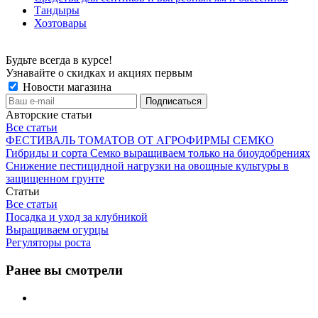
Тандыры
Хозтовары
Будьте всегда в курсе!
Узнавайте о скидках и акциях первым
Новости магазина
Авторские статьи
Все статьи
ФЕСТИВАЛЬ ТОМАТОВ ОТ АГРОФИРМЫ СЕМКО
Гибриды и сорта Семко выращиваем только на биоудобрениях
Снижение пестицидной нагрузки на овощные культуры в
защищенном грунте
Статьи
Все статьи
Посадка и уход за клубникой
Выращиваем огурцы
Регуляторы роста
Ранее вы смотрели