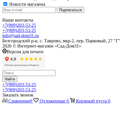
Новости магазина
Наши контакты
+7(909)203-53-25
+7(909)203-53-25
info@sad-dom31.ru
Белгородский р-н, с. Таврово, мкр-2, пер. Парковый, 27 "Г"
2026 © Интернет-магазин «Сад-Дом31»
Версия для печати
Найти
+7(909)203-53-25
+7(909)203-53-25
Заказать звонок
Сравнение
0
Отложенные
0
Корзина
0
пуста
0