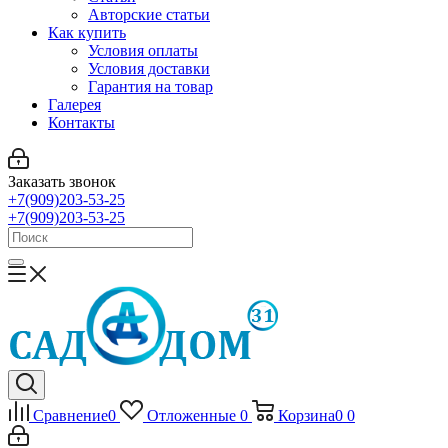
Авторские статьи
Как купить
Условия оплаты
Условия доставки
Гарантия на товар
Галерея
Контакты
Заказать звонок
+7(909)203-53-25
+7(909)203-53-25
Сравнение
0
Отложенные
0
Корзина
0
0