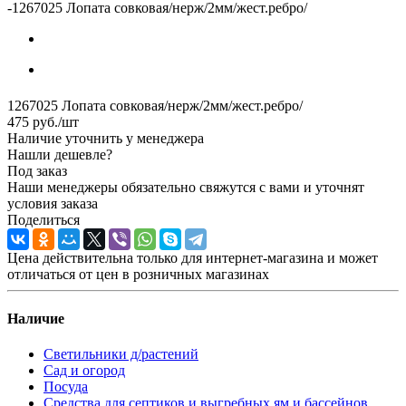
-
1267025 Лопата совковая/нерж/2мм/жест.ребро/
1267025 Лопата совковая/нерж/2мм/жест.ребро/
475
руб.
/шт
Наличие уточнить у менеджера
Нашли дешевле?
Под заказ
Наши менеджеры обязательно свяжутся с вами и уточнят
условия заказа
Поделиться
Цена действительна только для интернет-магазина и может
отличаться от цен в розничных магазинах
Наличие
Светильники д/растений
Сад и огород
Посуда
Средства для септиков и выгребных ям и бассейнов