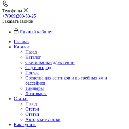
Телефоны
+7(909)203-53-25
Заказать звонок
Личный кабинет
Главная
Каталог
Назад
Каталог
Светильники д/растений
Сад и огород
Посуда
Средства для септиков и выгребных ям и
бассейнов
Тандыры
Хозтовары
Статьи
Назад
Статьи
Статьи
Авторские статьи
Как купить