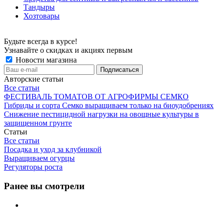
Тандыры
Хозтовары
Будьте всегда в курсе!
Узнавайте о скидках и акциях первым
Новости магазина
Авторские статьи
Все статьи
ФЕСТИВАЛЬ ТОМАТОВ ОТ АГРОФИРМЫ СЕМКО
Гибриды и сорта Семко выращиваем только на биоудобрениях
Снижение пестицидной нагрузки на овощные культуры в
защищенном грунте
Статьи
Все статьи
Посадка и уход за клубникой
Выращиваем огурцы
Регуляторы роста
Ранее вы смотрели