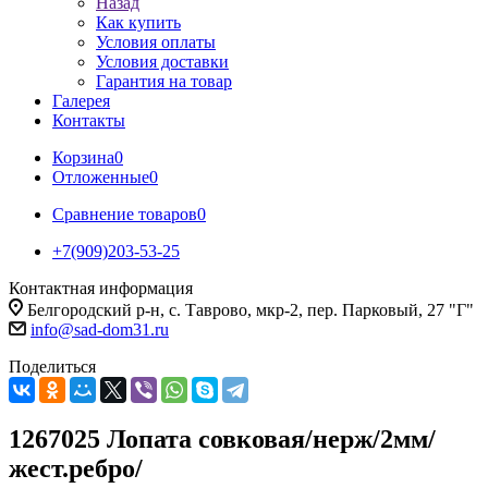
Назад
Как купить
Условия оплаты
Условия доставки
Гарантия на товар
Галерея
Контакты
Корзина
0
Отложенные
0
Сравнение товаров
0
+7(909)203-53-25
Контактная информация
Белгородский р-н, с. Таврово, мкр-2, пер. Парковый, 27 "Г"
info@sad-dom31.ru
Поделиться
1267025 Лопата совковая/нерж/2мм/
жест.ребро/