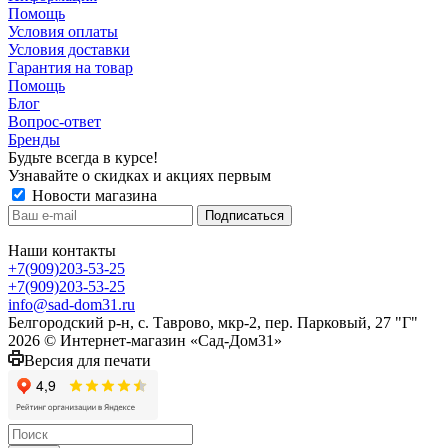
Помощь
Условия оплаты
Условия доставки
Гарантия на товар
Помощь
Блог
Вопрос-ответ
Бренды
Будьте всегда в курсе!
Узнавайте о скидках и акциях первым
Новости магазина
Наши контакты
+7(909)203-53-25
+7(909)203-53-25
info@sad-dom31.ru
Белгородский р-н, с. Таврово, мкр-2, пер. Парковый, 27 "Г"
2026 © Интернет-магазин «Сад-Дом31»
Версия для печати