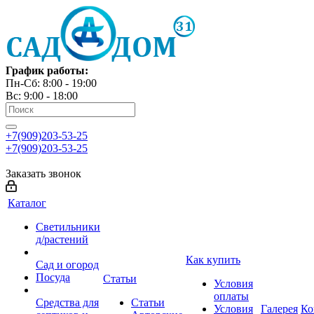
График работы:
Пн-Сб: 8:00 - 19:00
Вс: 9:00 - 18:00
+7(909)203-53-25
+7(909)203-53-25
Заказать звонок
Каталог
Светильники
д/растений
Как купить
Сад и огород
Посуда
Статьи
Условия
оплаты
Средства для
Статьи
Условия
Галерея
Ко