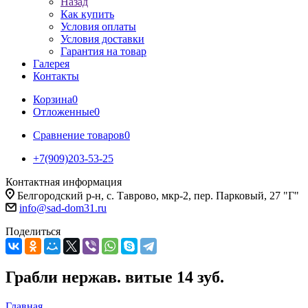
Назад
Как купить
Условия оплаты
Условия доставки
Гарантия на товар
Галерея
Контакты
Корзина
0
Отложенные
0
Сравнение товаров
0
+7(909)203-53-25
Контактная информация
Белгородский р-н, с. Таврово, мкр-2, пер. Парковый, 27 "Г"
info@sad-dom31.ru
Поделиться
Грабли нержав. витые 14 зуб.
Главная