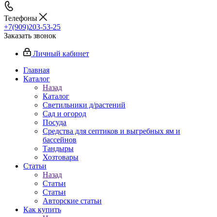
Телефоны
+7(909)203-53-25
Заказать звонок
Личный кабинет
Главная
Каталог
Назад
Каталог
Светильники д/растений
Сад и огород
Посуда
Средства для септиков и выгребных ям и
бассейнов
Тандыры
Хозтовары
Статьи
Назад
Статьи
Статьи
Авторские статьи
Как купить