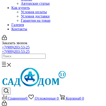
Авторские статьи
Как купить
Условия оплаты
Условия доставки
Гарантия на товар
Галерея
Контакты
Заказать звонок
+7(909)203-53-25
+7(909)203-53-25
Сравнение
0
Отложенные
0
Корзина
0
0