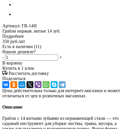
Артикул:
ГВ-14Н
Грабли нержав. витые 14 зуб.
Подробнее
350
руб.
/шт
Есть в наличии
(11)
Нашли дешевле?
-
+
В корзину
Купить в 1 клик
Рассчитать доставку
Поделиться
Цена действительна только для интернет-магазина и может
отличаться от цен в розничных магазинах
Описание
Грабли с 14 витыми зубьями из нержавеющей стали — это
садовый инструмент для уборки листвы, травы, мусора, а
также для рыхления и выравнивания почвы. Витая форма