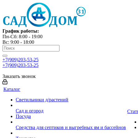
График работы:
Пн-Сб: 8:00 - 19:00
Вс: 9:00 - 18:00
+7(909)203-53-25
+7(909)203-53-25
Заказать звонок
Каталог
Светильники д/растений
Сад и огород
Стат
Посуда
Средства для септиков и выгребных ям и бассейнов