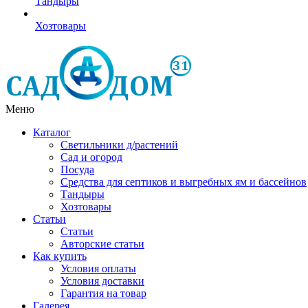
Тандыры
Хозтовары
Меню
Каталог
Светильники д/растений
Сад и огород
Посуда
Средства для септиков и выгребных ям и бассейнов
Тандыры
Хозтовары
Статьи
Статьи
Авторские статьи
Как купить
Условия оплаты
Условия доставки
Гарантия на товар
Галерея