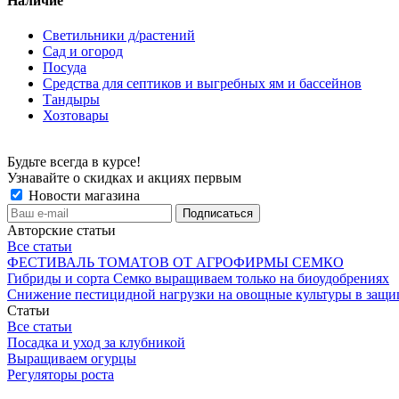
Наличие
Светильники д/растений
Сад и огород
Посуда
Средства для септиков и выгребных ям и бассейнов
Тандыры
Хозтовары
Будьте всегда в курсе!
Узнавайте о скидках и акциях первым
Новости магазина
Авторские статьи
Все статьи
ФЕСТИВАЛЬ ТОМАТОВ ОТ АГРОФИРМЫ СЕМКО
Гибриды и сорта Семко выращиваем только на биоудобрениях
Снижение пестицидной нагрузки на овощные культуры в защи
Статьи
Все статьи
Посадка и уход за клубникой
Выращиваем огурцы
Регуляторы роста