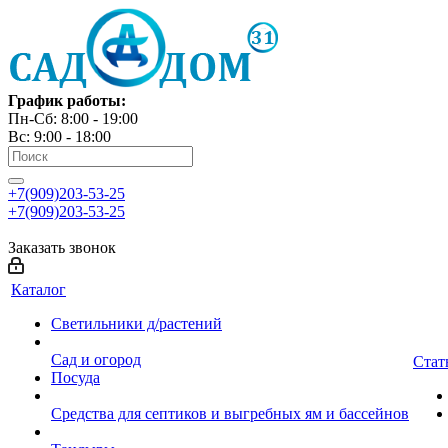
График работы:
Пн-Сб: 8:00 - 19:00
Вс: 9:00 - 18:00
+7(909)203-53-25
+7(909)203-53-25
Заказать звонок
Каталог
Светильники д/растений
Сад и огород
Стат
Посуда
Средства для септиков и выгребных ям и бассейнов