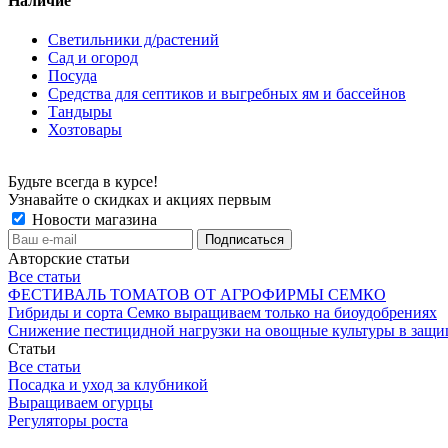
Наличие
Светильники д/растений
Сад и огород
Посуда
Средства для септиков и выгребных ям и бассейнов
Тандыры
Хозтовары
Будьте всегда в курсе!
Узнавайте о скидках и акциях первым
Новости магазина
Авторские статьи
Все статьи
ФЕСТИВАЛЬ ТОМАТОВ ОТ АГРОФИРМЫ СЕМКО
Гибриды и сорта Семко выращиваем только на биоудобрениях
Снижение пестицидной нагрузки на овощные культуры в защи
Статьи
Все статьи
Посадка и уход за клубникой
Выращиваем огурцы
Регуляторы роста