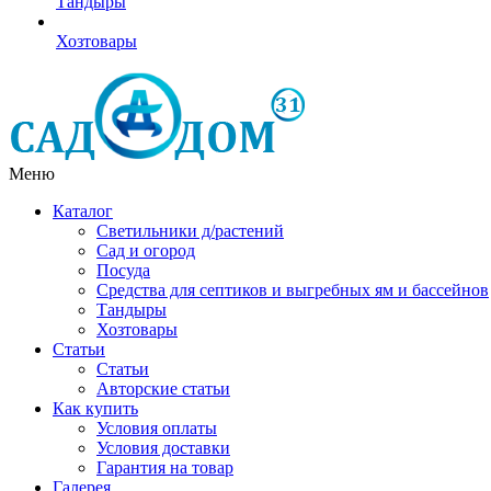
Тандыры
Хозтовары
Меню
Каталог
Светильники д/растений
Сад и огород
Посуда
Средства для септиков и выгребных ям и бассейнов
Тандыры
Хозтовары
Статьи
Статьи
Авторские статьи
Как купить
Условия оплаты
Условия доставки
Гарантия на товар
Галерея