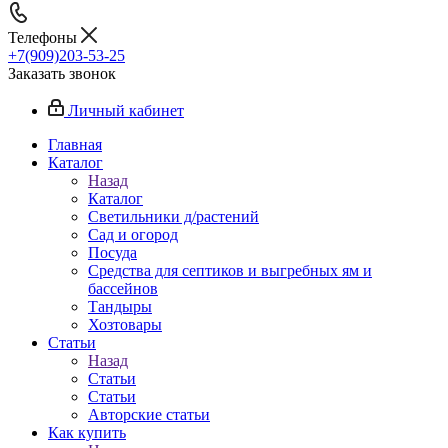
Телефоны
+7(909)203-53-25
Заказать звонок
Личный кабинет
Главная
Каталог
Назад
Каталог
Светильники д/растений
Сад и огород
Посуда
Средства для септиков и выгребных ям и
бассейнов
Тандыры
Хозтовары
Статьи
Назад
Статьи
Статьи
Авторские статьи
Как купить