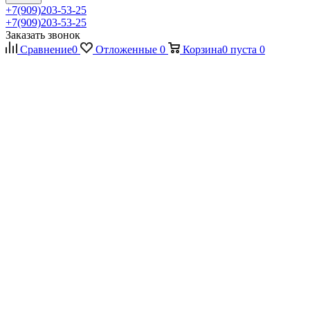
+7(909)203-53-25
+7(909)203-53-25
Заказать звонок
Сравнение
0
Отложенные
0
Корзина
0
пуста
0