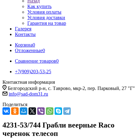
Назад
Как купить
Условия оплаты
Условия доставки
Гарантия на товар
Галерея
Контакты
Корзина
0
Отложенные
0
Сравнение товаров
0
+7(909)203-53-25
Контактная информация
Белгородский р-н, с. Таврово, мкр-2, пер. Парковый, 27 "Г"
info@sad-dom31.ru
Поделиться
4231-53/744 Грабли веерные Raco
черенок телесоп