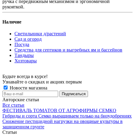
ручка с передвижным механизмом и эргономичной
рукояткой.
Наличие
Светильники д/растений
Сад и огород
Посуда
Средства для септиков и выгребных ям и бассейнов
Тандыры
Хозтовары
Будьте всегда в курсе!
Узнавайте о скидках и акциях первым
Новости магазина
Авторские статьи
Все статьи
ФЕСТИВАЛЬ ТОМАТОВ ОТ АГРОФИРМЫ СЕМКО
Гибриды и сорта Семко выращиваем только на биоудобрениях
Снижение пестицидной нагрузки на овощные культуры в
защищенном грунте
Статьи