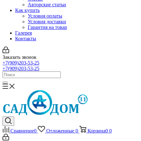
Авторские статьи
Как купить
Условия оплаты
Условия доставки
Гарантия на товар
Галерея
Контакты
Заказать звонок
+7(909)203-53-25
+7(909)203-53-25
Сравнение
0
Отложенные
0
Корзина
0
0