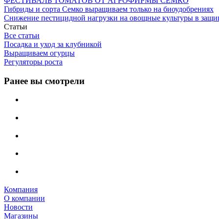
ФЕСТИВАЛЬ ТОМАТОВ ОТ АГРОФИРМЫ СЕМКО
Гибриды и сорта Семко выращиваем только на биоудобрениях
Снижение пестицидной нагрузки на овощные культуры в защи
Статьи
Все статьи
Посадка и уход за клубникой
Выращиваем огурцы
Регуляторы роста
Ранее вы смотрели
Компания
О компании
Новости
Магазины