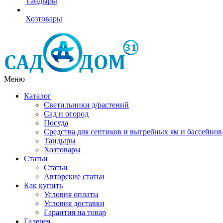
Тандыры
Хозтовары
Меню
Каталог
Светильники д/растений
Сад и огород
Посуда
Средства для септиков и выгребных ям и бассейнов
Тандыры
Хозтовары
Статьи
Статьи
Авторские статьи
Как купить
Условия оплаты
Условия доставки
Гарантия на товар
Галерея