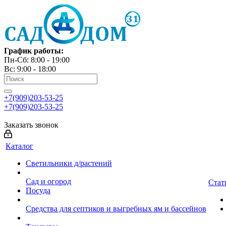
График работы:
Пн-Сб: 8:00 - 19:00
Вс: 9:00 - 18:00
+7(909)203-53-25
+7(909)203-53-25
Заказать звонок
Каталог
Светильники д/растений
Сад и огород
Стат
Посуда
Средства для септиков и выгребных ям и бассейнов