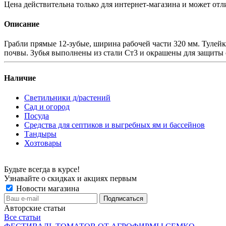
Цена действительна только для интернет-магазина и может отл
Описание
Грабли прямые 12-зубые, ширина рабочей части 320 мм. Тулейк
почвы. Зубья выполнены из стали Ст3 и окрашены для защиты 
Наличие
Светильники д/растений
Сад и огород
Посуда
Средства для септиков и выгребных ям и бассейнов
Тандыры
Хозтовары
Будьте всегда в курсе!
Узнавайте о скидках и акциях первым
Новости магазина
Авторские статьи
Все статьи