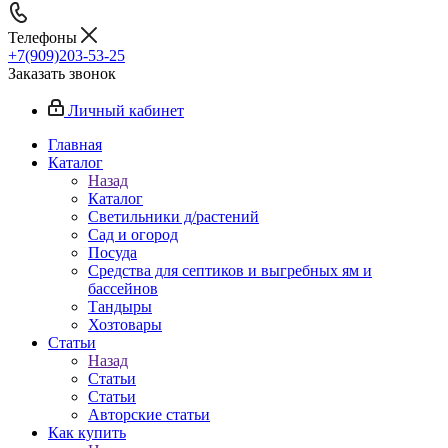
Телефоны
+7(909)203-53-25
Заказать звонок
Личный кабинет
Главная
Каталог
Назад
Каталог
Светильники д/растений
Сад и огород
Посуда
Средства для септиков и выгребных ям и
бассейнов
Тандыры
Хозтовары
Статьи
Назад
Статьи
Статьи
Авторские статьи
Как купить