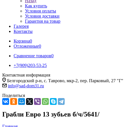
Назад
Как купить
Условия оплаты
Условия доставки
Гарантия на товар
Галерея
Контакты
Корзина
0
Отложенные
0
Сравнение товаров
0
+7(909)203-53-25
Контактная информация
Белгородский р-н, с. Таврово, мкр-2, пер. Парковый, 27 "Г"
info@sad-dom31.ru
Поделиться
Грабли Евро 13 зубьев б/ч/5641/
Главная