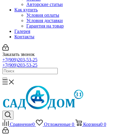
Авторские статьи
Как купить
Условия оплаты
Условия доставки
Гарантия на товар
Галерея
Контакты
Заказать звонок
+7(909)203-53-25
+7(909)203-53-25
Сравнение
0
Отложенные
0
Корзина
0
0