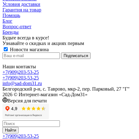
Условия доставки
Гарантия на товар
Помощь
Блог
Вопрос-ответ
Бренды
Будьте всегда в курсе!
Узнавайте о скидках и акциях первым
Новости магазина
Наши контакты
+7(909)203-53-25
+7(909)203-53-25
info@sad-dom31.ru
Белгородский р-н, с. Таврово, мкр-2, пер. Парковый, 27 "Г"
2026 © Интернет-магазин «Сад-Дом31»
Версия для печати
Найти
+7(909)203-53-25