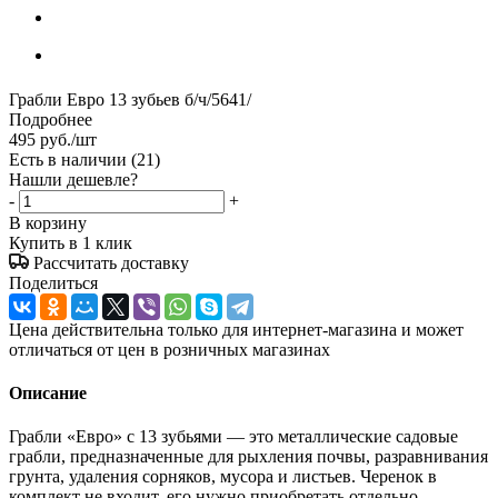
Грабли Евро 13 зубьев б/ч/5641/
Подробнее
495
руб.
/шт
Есть в наличии
(21)
Нашли дешевле?
-
+
В корзину
Купить в 1 клик
Рассчитать доставку
Поделиться
Цена действительна только для интернет-магазина и может
отличаться от цен в розничных магазинах
Описание
Грабли «Евро» с 13 зубьями — это металлические садовые
грабли, предназначенные для рыхления почвы, разравнивания
грунта, удаления сорняков, мусора и листьев. Черенок в
комплект не входит, его нужно приобретать отдельно.