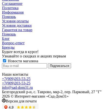
Соглашение
Политика
Информация
Помощь
Условия оплаты
Условия доставки
Гарантия на товар
Помощь
Блог
Вопрос-ответ
Бренды
Будьте всегда в курсе!
Узнавайте о скидках и акциях первым
Новости магазина
Наши контакты
+7(909)203-53-25
+7(909)203-53-25
info@sad-dom31.ru
Белгородский р-н, с. Таврово, мкр-2, пер. Парковый, 27 "Г"
2026 © Интернет-магазин «Сад-Дом31»
Версия для печати