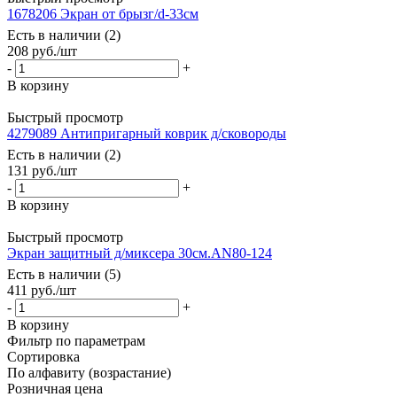
1678206 Экран от брызг/d-33см
Есть в наличии (2)
208
руб.
/шт
-
+
В корзину
Быстрый просмотр
4279089 Антипригарный коврик д/сковороды
Есть в наличии (2)
131
руб.
/шт
-
+
В корзину
Быстрый просмотр
Экран защитный д/миксера 30см.AN80-124
Есть в наличии (5)
411
руб.
/шт
-
+
В корзину
Фильтр по параметрам
Сортировка
По алфавиту (возрастание)
Розничная цена