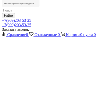
Найти
+7(909)203-53-25
+7(909)203-53-25
Заказать звонок
Сравнение
0
Отложенные
0
Корзина
0
пуста
0