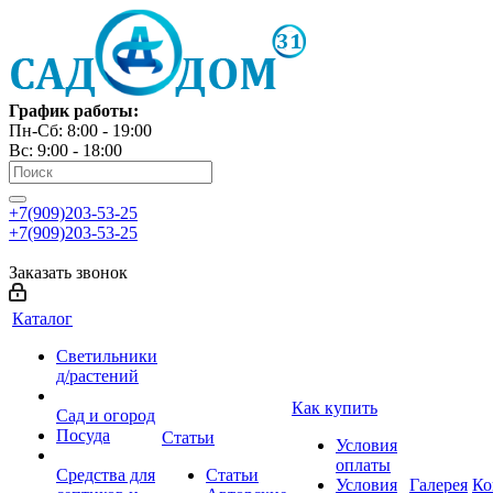
График работы:
Пн-Сб: 8:00 - 19:00
Вс: 9:00 - 18:00
+7(909)203-53-25
+7(909)203-53-25
Заказать звонок
Каталог
Светильники
д/растений
Как купить
Сад и огород
Посуда
Статьи
Условия
оплаты
Средства для
Статьи
Условия
Галерея
Ко