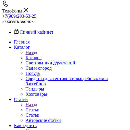
Телефоны
+7(909)203-53-25
Заказать звонок
Личный кабинет
Главная
Каталог
Назад
Каталог
Светильники д/растений
Сад и огород
Посуда
Средства для септиков и выгребных ям и
бассейнов
Тандыры
Хозтовары
Статьи
Назад
Статьи
Статьи
Авторские статьи
Как купить