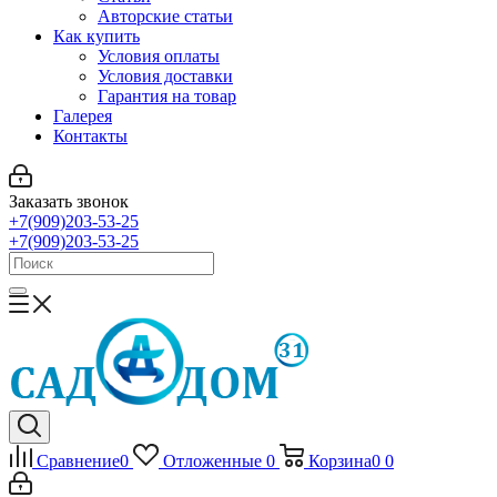
Авторские статьи
Как купить
Условия оплаты
Условия доставки
Гарантия на товар
Галерея
Контакты
Заказать звонок
+7(909)203-53-25
+7(909)203-53-25
Сравнение
0
Отложенные
0
Корзина
0
0