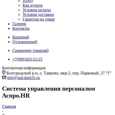
Назад
Как купить
Условия оплаты
Условия доставки
Гарантия на товар
Галерея
Контакты
Корзина
0
Отложенные
0
Сравнение товаров
0
+7(909)203-53-25
Контактная информация
Белгородский р-н, с. Таврово, мкр-2, пер. Парковый, 27 "Г"
info@sad-dom31.ru
Система управления персоналом
Аспро.HR
Главная
-