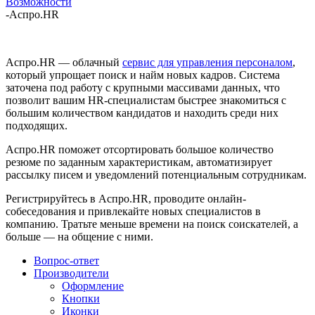
Возможности
-
Аспро.HR
Аспро.HR — облачный
сервис для управления персоналом
,
который упрощает поиск и найм новых кадров. Система
заточена под работу с крупными массивами данных, что
позволит вашим HR-специалистам быстрее знакомиться с
большим количеством кандидатов и находить среди них
подходящих.
Аспро.HR поможет отсортировать большое количество
резюме по заданным характеристикам, автоматизирует
рассылку писем и уведомлений потенциальным сотрудникам.
Регистрируйтесь в Аспро.HR, проводите онлайн-
собеседования и привлекайте новых специалистов в
компанию. Тратьте меньше времени на поиск соискателей, а
больше — на общение с ними.
Вопрос-ответ
Производители
Оформление
Кнопки
Иконки