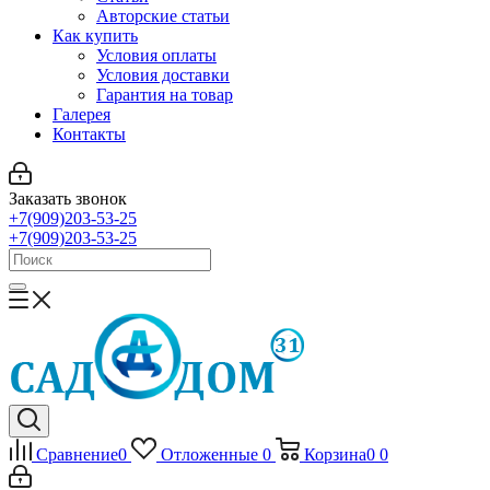
Авторские статьи
Как купить
Условия оплаты
Условия доставки
Гарантия на товар
Галерея
Контакты
Заказать звонок
+7(909)203-53-25
+7(909)203-53-25
Сравнение
0
Отложенные
0
Корзина
0
0