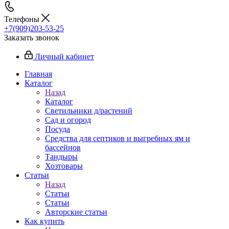
Телефоны
+7(909)203-53-25
Заказать звонок
Личный кабинет
Главная
Каталог
Назад
Каталог
Светильники д/растений
Сад и огород
Посуда
Средства для септиков и выгребных ям и
бассейнов
Тандыры
Хозтовары
Статьи
Назад
Статьи
Статьи
Авторские статьи
Как купить