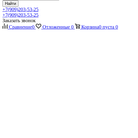
Найти
+7(909)203-53-25
+7(909)203-53-25
Заказать звонок
Сравнение
0
Отложенные
0
Корзина
0
пуста
0