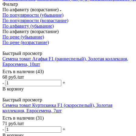
Фильтр
По алфавиту (возрастание)
По популярности (убывание)
По популярности (возрастание)
По алфавиту (убывание)
По алфавиту (возрастание)
По цене (убывание)
По цене (возрастание)
Быстрый просмотр
Семена томат Агафья F1 (раннеспелый), Золотая коллекция,
Евросемена, 10шт
Есть в наличии (43)
68
руб.
/шт
-
+
В корзину
Быстрый просмотр
Семена томат Куртизанка F1 (скороспелый), Золотая
коллекция, Евросемена, 7шт
Есть в наличии (31)
71
руб.
/шт
-
+
В корзину