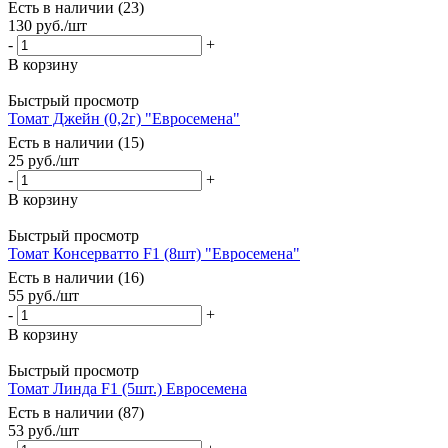
Есть в наличии (23)
130
руб.
/шт
-
+
В корзину
Быстрый просмотр
Томат Джейн (0,2г) "Евросемена"
Есть в наличии (15)
25
руб.
/шт
-
+
В корзину
Быстрый просмотр
Томат Консерватто F1 (8шт) "Евросемена"
Есть в наличии (16)
55
руб.
/шт
-
+
В корзину
Быстрый просмотр
Томат Линда F1 (5шт.) Евросемена
Есть в наличии (87)
53
руб.
/шт