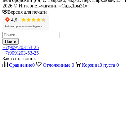
Белгородский р-н, с. Таврово, мкр-2, пер. Парковый, 27 "Г"
2026 © Интернет-магазин «Сад-Дом31»
Версия для печати
Найти
+7(909)203-53-25
+7(909)203-53-25
Заказать звонок
Сравнение
0
Отложенные
0
Корзина
0
пуста
0