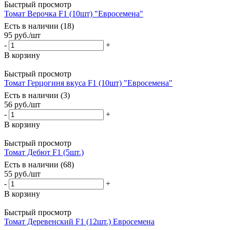
Быстрый просмотр
Томат Верочка F1 (10шт) "Евросемена"
Есть в наличии (18)
95
руб.
/шт
-
+
В корзину
Быстрый просмотр
Томат Герцогиня вкуса F1 (10шт) "Евросемена"
Есть в наличии (3)
56
руб.
/шт
-
+
В корзину
Быстрый просмотр
Томат Дебют F1 (5шт.)
Есть в наличии (68)
55
руб.
/шт
-
+
В корзину
Быстрый просмотр
Томат Деревенский F1 (12шт.) Евросемена