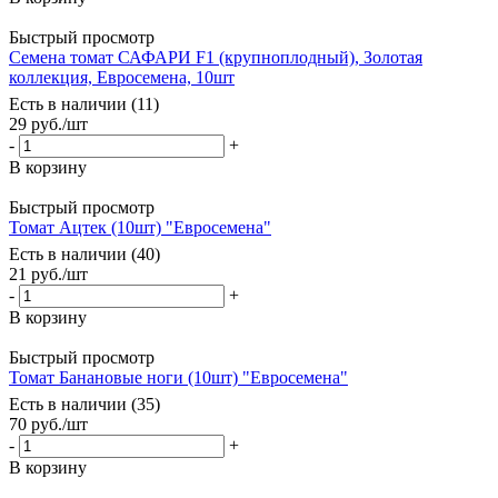
Быстрый просмотр
Семена томат САФАРИ F1 (крупноплодный), Золотая
коллекция, Евросемена, 10шт
Есть в наличии (11)
29
руб.
/шт
-
+
В корзину
Быстрый просмотр
Томат Ацтек (10шт) "Евросемена"
Есть в наличии (40)
21
руб.
/шт
-
+
В корзину
Быстрый просмотр
Томат Банановые ноги (10шт) "Евросемена"
Есть в наличии (35)
70
руб.
/шт
-
+
В корзину