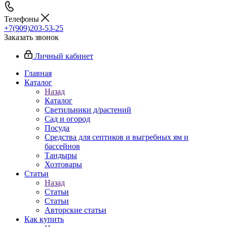
Телефоны
+7(909)203-53-25
Заказать звонок
Личный кабинет
Главная
Каталог
Назад
Каталог
Светильники д/растений
Сад и огород
Посуда
Средства для септиков и выгребных ям и
бассейнов
Тандыры
Хозтовары
Статьи
Назад
Статьи
Статьи
Авторские статьи
Как купить