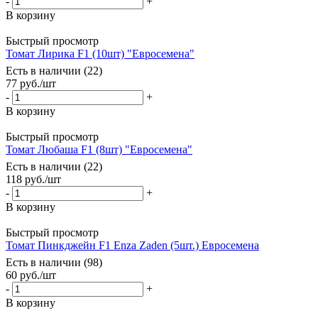
-
+
В корзину
Быстрый просмотр
Томат Лирика F1 (10шт) "Евросемена"
Есть в наличии (22)
77
руб.
/шт
-
+
В корзину
Быстрый просмотр
Томат Любаша F1 (8шт) "Евросемена"
Есть в наличии (22)
118
руб.
/шт
-
+
В корзину
Быстрый просмотр
Томат Пинкджейн F1 Enza Zaden (5шт.) Евросемена
Есть в наличии (98)
60
руб.
/шт
-
+
В корзину