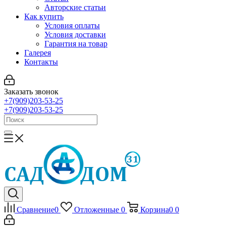
Авторские статьи
Как купить
Условия оплаты
Условия доставки
Гарантия на товар
Галерея
Контакты
Заказать звонок
+7(909)203-53-25
+7(909)203-53-25
Сравнение
0
Отложенные
0
Корзина
0
0