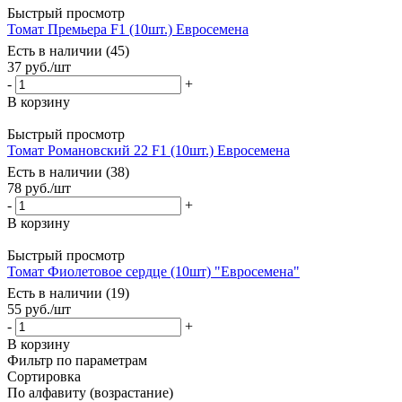
Быстрый просмотр
Томат Премьера F1 (10шт.) Евросемена
Есть в наличии (45)
37
руб.
/шт
-
+
В корзину
Быстрый просмотр
Томат Романовский 22 F1 (10шт.) Евросемена
Есть в наличии (38)
78
руб.
/шт
-
+
В корзину
Быстрый просмотр
Томат Фиолетовое сердце (10шт) "Евросемена"
Есть в наличии (19)
55
руб.
/шт
-
+
В корзину
Фильтр по параметрам
Сортировка
По алфавиту (возрастание)