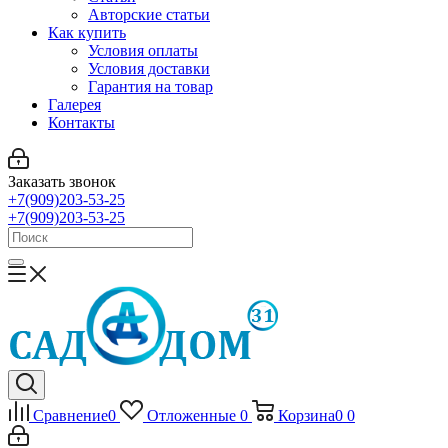
Авторские статьи
Как купить
Условия оплаты
Условия доставки
Гарантия на товар
Галерея
Контакты
Заказать звонок
+7(909)203-53-25
+7(909)203-53-25
Сравнение
0
Отложенные
0
Корзина
0
0