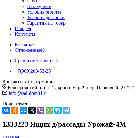
Назад
Как купить
Условия оплаты
Условия доставки
Гарантия на товар
Галерея
Контакты
Корзина
0
Отложенные
0
Сравнение товаров
0
+7(909)203-53-25
Контактная информация
Белгородский р-н, с. Таврово, мкр-2, пер. Парковый, 27 "Г"
info@sad-dom31.ru
Поделиться
1333223 Ящик д/рассады Урожай-4М
Главная