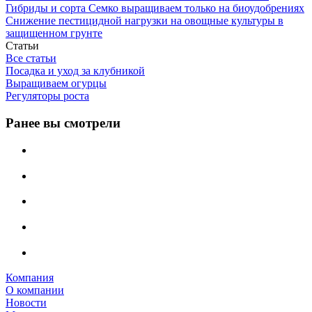
Гибриды и сорта Семко выращиваем только на биоудобрениях
Снижение пестицидной нагрузки на овощные культуры в
защищенном грунте
Статьи
Все статьи
Посадка и уход за клубникой
Выращиваем огурцы
Регуляторы роста
Ранее вы смотрели
Компания
О компании
Новости