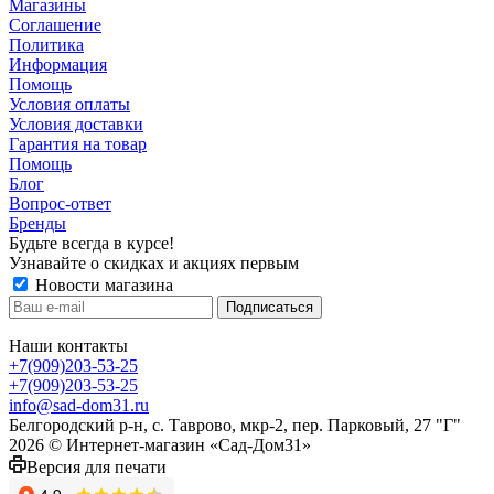
Магазины
Соглашение
Политика
Информация
Помощь
Условия оплаты
Условия доставки
Гарантия на товар
Помощь
Блог
Вопрос-ответ
Бренды
Будьте всегда в курсе!
Узнавайте о скидках и акциях первым
Новости магазина
Наши контакты
+7(909)203-53-25
+7(909)203-53-25
info@sad-dom31.ru
Белгородский р-н, с. Таврово, мкр-2, пер. Парковый, 27 "Г"
2026 © Интернет-магазин «Сад-Дом31»
Версия для печати