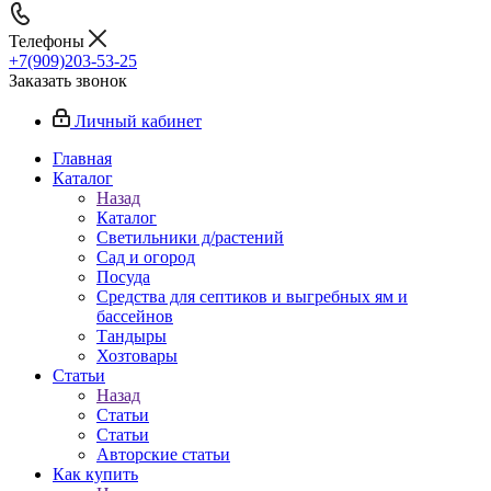
Телефоны
+7(909)203-53-25
Заказать звонок
Личный кабинет
Главная
Каталог
Назад
Каталог
Светильники д/растений
Сад и огород
Посуда
Средства для септиков и выгребных ям и
бассейнов
Тандыры
Хозтовары
Статьи
Назад
Статьи
Статьи
Авторские статьи
Как купить