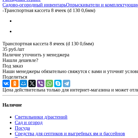
Садово-огородный инвентарь
Опрыскиватели и комплектующи
-
Транспортная кассета 8 ячеек (d 130 0,6мм)
Транспортная кассета 8 ячеек (d 130 0,6мм)
35
руб.
/шт
Наличие уточнить у менеджера
Нашли дешевле?
Под заказ
Наши менеджеры обязательно свяжутся с вами и уточнят услови
Поделиться
Цена действительна только для интернет-магазина и может отл
Наличие
Светильники д/растений
Сад и огород
Посуда
Средства для септиков и выгребных ям и бассейнов