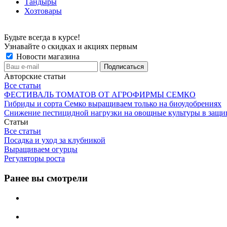
Тандыры
Хозтовары
Будьте всегда в курсе!
Узнавайте о скидках и акциях первым
Новости магазина
Авторские статьи
Все статьи
ФЕСТИВАЛЬ ТОМАТОВ ОТ АГРОФИРМЫ СЕМКО
Гибриды и сорта Семко выращиваем только на биоудобрениях
Снижение пестицидной нагрузки на овощные культуры в защи
Статьи
Все статьи
Посадка и уход за клубникой
Выращиваем огурцы
Регуляторы роста
Ранее вы смотрели