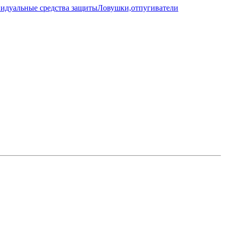
идуальные средства защиты
Ловушки,отпугиватели