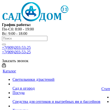
График работы:
Пн-Сб: 8:00 - 19:00
Вс: 9:00 - 18:00
+7(909)203-53-25
+7(909)203-53-25
Заказать звонок
Каталог
Светильники д/растений
Сад и огород
Стат
Посуда
Средства для септиков и выгребных ям и бассейнов