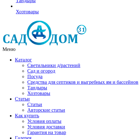
Тандыры
Хозтовары
Меню
Каталог
Светильники д/растений
Сад и огород
Посуда
Средства для септиков и выгребных ям и бассейнов
Тандыры
Хозтовары
Статьи
Статьи
Авторские статьи
Как купить
Условия оплаты
Условия доставки
Гарантия на товар
Галерея