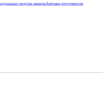
идуальные средства защиты
Ловушки,отпугиватели