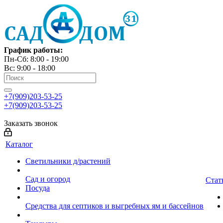
График работы:
Пн-Сб: 8:00 - 19:00
Вс: 9:00 - 18:00
+7(909)203-53-25
+7(909)203-53-25
Заказать звонок
Каталог
Светильники д/растений
Сад и огород
Стат
Посуда
Средства для септиков и выгребных ям и бассейнов