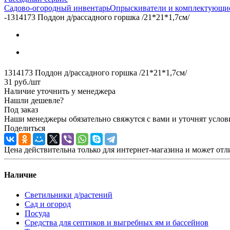
Садово-огородный инвентарь
Опрыскиватели и комплектующи
-
1314173 Поддон д/рассадного горшка /21*21*1,7см/
1314173 Поддон д/рассадного горшка /21*21*1,7см/
31
руб.
/шт
Наличие уточнить у менеджера
Нашли дешевле?
Под заказ
Наши менеджеры обязательно свяжутся с вами и уточнят услови
Поделиться
Цена действительна только для интернет-магазина и может отл
Наличие
Светильники д/растений
Сад и огород
Посуда
Средства для септиков и выгребных ям и бассейнов