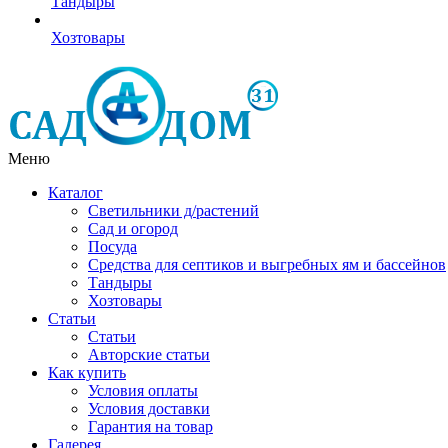
Тандыры
Хозтовары
Меню
Каталог
Светильники д/растений
Сад и огород
Посуда
Средства для септиков и выгребных ям и бассейнов
Тандыры
Хозтовары
Статьи
Статьи
Авторские статьи
Как купить
Условия оплаты
Условия доставки
Гарантия на товар
Галерея