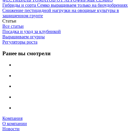
Гибриды и сорта Семко выращиваем только на биоудобрениях
Снижение пестицидной нагрузки на овощные культуры в
защищенном грунте
Статьи
Все статьи
Посадка и уход за клубникой
Выращиваем огурцы
Регуляторы роста
Ранее вы смотрели
Компания
О компании
Новости