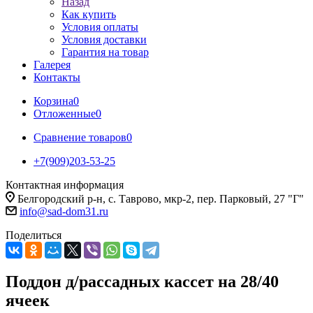
Назад
Как купить
Условия оплаты
Условия доставки
Гарантия на товар
Галерея
Контакты
Корзина
0
Отложенные
0
Сравнение товаров
0
+7(909)203-53-25
Контактная информация
Белгородский р-н, с. Таврово, мкр-2, пер. Парковый, 27 "Г"
info@sad-dom31.ru
Поделиться
Поддон д/рассадных кассет на 28/40
ячеек