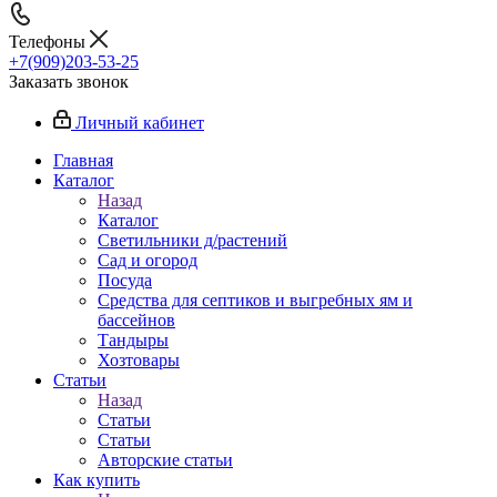
Телефоны
+7(909)203-53-25
Заказать звонок
Личный кабинет
Главная
Каталог
Назад
Каталог
Светильники д/растений
Сад и огород
Посуда
Средства для септиков и выгребных ям и
бассейнов
Тандыры
Хозтовары
Статьи
Назад
Статьи
Статьи
Авторские статьи
Как купить