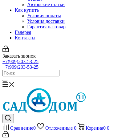
Авторские статьи
Как купить
Условия оплаты
Условия доставки
Гарантия на товар
Галерея
Контакты
Заказать звонок
+7(909)203-53-25
+7(909)203-53-25
Сравнение
0
Отложенные
0
Корзина
0
0