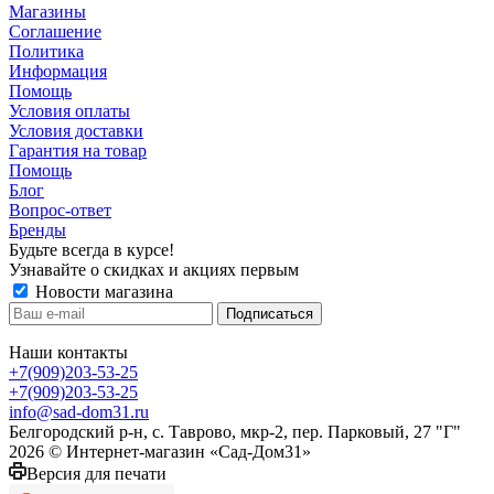
Магазины
Соглашение
Политика
Информация
Помощь
Условия оплаты
Условия доставки
Гарантия на товар
Помощь
Блог
Вопрос-ответ
Бренды
Будьте всегда в курсе!
Узнавайте о скидках и акциях первым
Новости магазина
Наши контакты
+7(909)203-53-25
+7(909)203-53-25
info@sad-dom31.ru
Белгородский р-н, с. Таврово, мкр-2, пер. Парковый, 27 "Г"
2026 © Интернет-магазин «Сад-Дом31»
Версия для печати