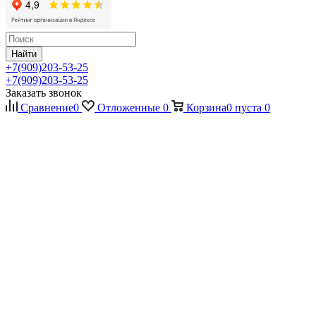
Найти
+7(909)203-53-25
+7(909)203-53-25
Заказать звонок
Сравнение
0
Отложенные
0
Корзина
0
пуста
0