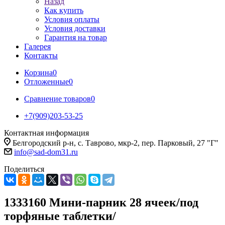
Назад
Как купить
Условия оплаты
Условия доставки
Гарантия на товар
Галерея
Контакты
Корзина
0
Отложенные
0
Сравнение товаров
0
+7(909)203-53-25
Контактная информация
Белгородский р-н, с. Таврово, мкр-2, пер. Парковый, 27 "Г"
info@sad-dom31.ru
Поделиться
1333160 Мини-парник 28 ячеек/под
торфяные таблетки/