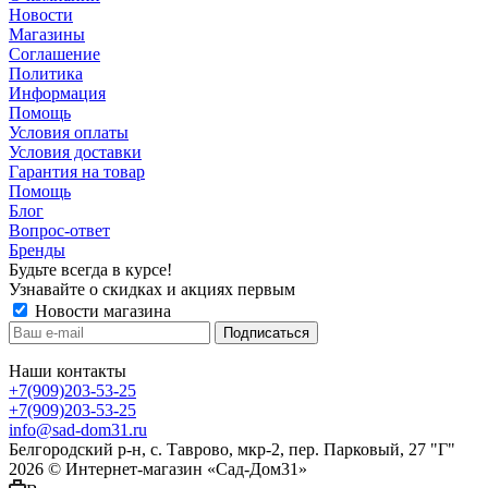
Новости
Магазины
Соглашение
Политика
Информация
Помощь
Условия оплаты
Условия доставки
Гарантия на товар
Помощь
Блог
Вопрос-ответ
Бренды
Будьте всегда в курсе!
Узнавайте о скидках и акциях первым
Новости магазина
Наши контакты
+7(909)203-53-25
+7(909)203-53-25
info@sad-dom31.ru
Белгородский р-н, с. Таврово, мкр-2, пер. Парковый, 27 "Г"
2026 © Интернет-магазин «Сад-Дом31»