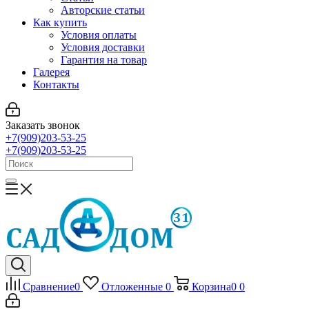
Авторские статьи
Как купить
Условия оплаты
Условия доставки
Гарантия на товар
Галерея
Контакты
Заказать звонок
+7(909)203-53-25
+7(909)203-53-25
Сравнение
0
Отложенные
0
Корзина
0
0