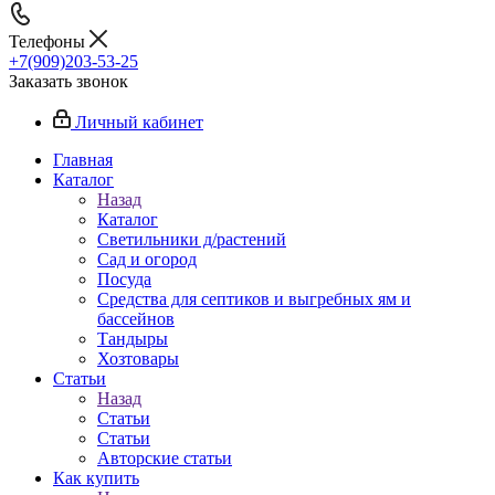
Телефоны
+7(909)203-53-25
Заказать звонок
Личный кабинет
Главная
Каталог
Назад
Каталог
Светильники д/растений
Сад и огород
Посуда
Средства для септиков и выгребных ям и
бассейнов
Тандыры
Хозтовары
Статьи
Назад
Статьи
Статьи
Авторские статьи
Как купить