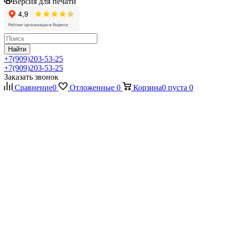
Версия для печати
Найти
+7(909)203-53-25
+7(909)203-53-25
Заказать звонок
Сравнение
0
Отложенные
0
Корзина
0
пуста
0