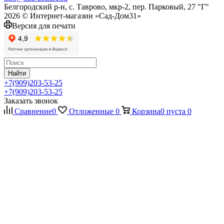
Белгородский р-н, с. Таврово, мкр-2, пер. Парковый, 27 "Г"
2026 © Интернет-магазин «Сад-Дом31»
Версия для печати
Найти
+7(909)203-53-25
+7(909)203-53-25
Заказать звонок
Сравнение
0
Отложенные
0
Корзина
0
пуста
0