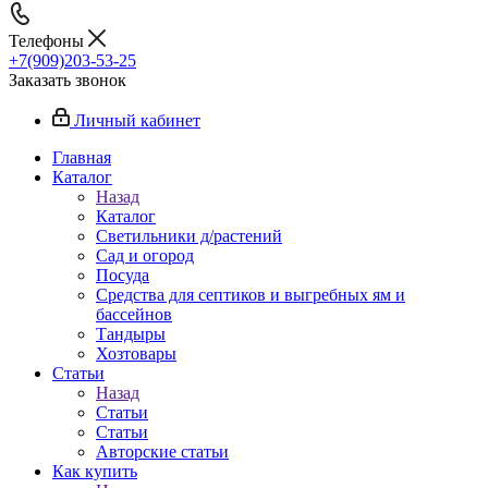
Телефоны
+7(909)203-53-25
Заказать звонок
Личный кабинет
Главная
Каталог
Назад
Каталог
Светильники д/растений
Сад и огород
Посуда
Средства для септиков и выгребных ям и
бассейнов
Тандыры
Хозтовары
Статьи
Назад
Статьи
Статьи
Авторские статьи
Как купить