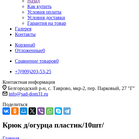
Назад
Как купить
Условия оплаты
Условия доставки
Гарантия на товар
Галерея
Контакты
Корзина
0
Отложенные
0
Сравнение товаров
0
+7(909)203-53-25
Контактная информация
Белгородский р-н, с. Таврово, мкр-2, пер. Парковый, 27 "Г"
info@sad-dom31.ru
Поделиться
Крюк д/огурца пластик/10шт/
Главная