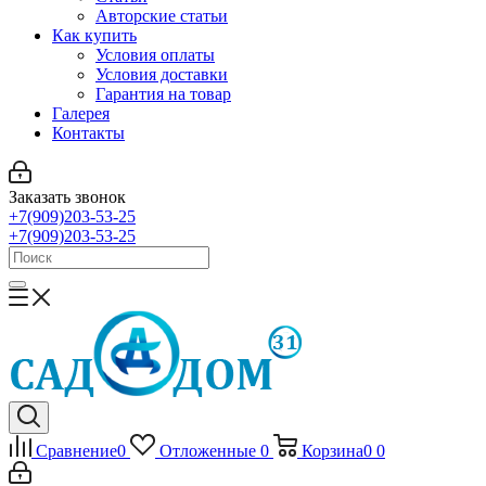
Авторские статьи
Как купить
Условия оплаты
Условия доставки
Гарантия на товар
Галерея
Контакты
Заказать звонок
+7(909)203-53-25
+7(909)203-53-25
Сравнение
0
Отложенные
0
Корзина
0
0