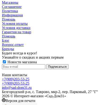
Магазины
Соглашение
Политика
Информация
Помощь
Условия оплаты
Условия доставки
Гарантия на товар
Помощь
Блог
Вопрос-ответ
Бренды
Будьте всегда в курсе!
Узнавайте о скидках и акциях первым
Новости магазина
Наши контакты
+7(909)203-53-25
+7(909)203-53-25
info@sad-dom31.ru
Белгородский р-н, с. Таврово, мкр-2, пер. Парковый, 27 "Г"
2026 © Интернет-магазин «Сад-Дом31»
Версия для печати