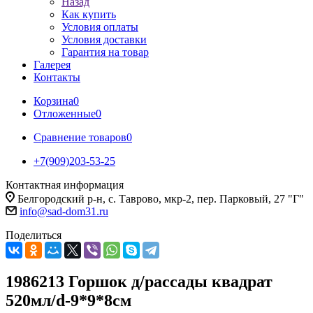
Назад
Как купить
Условия оплаты
Условия доставки
Гарантия на товар
Галерея
Контакты
Корзина
0
Отложенные
0
Сравнение товаров
0
+7(909)203-53-25
Контактная информация
Белгородский р-н, с. Таврово, мкр-2, пер. Парковый, 27 "Г"
info@sad-dom31.ru
Поделиться
1986213 Горшок д/рассады квадрат
520мл/d-9*9*8см