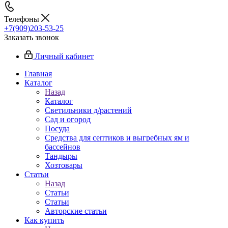
Телефоны
+7(909)203-53-25
Заказать звонок
Личный кабинет
Главная
Каталог
Назад
Каталог
Светильники д/растений
Сад и огород
Посуда
Средства для септиков и выгребных ям и
бассейнов
Тандыры
Хозтовары
Статьи
Назад
Статьи
Статьи
Авторские статьи
Как купить