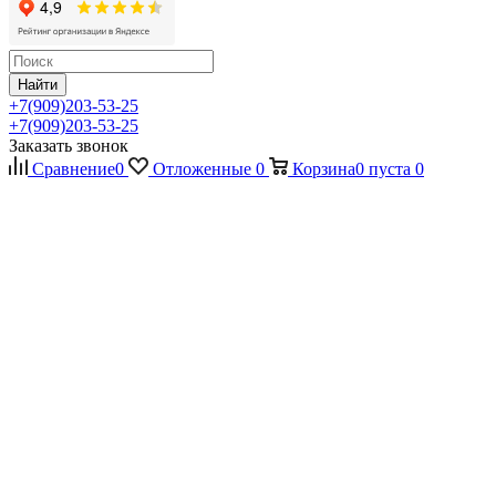
Найти
+7(909)203-53-25
+7(909)203-53-25
Заказать звонок
Сравнение
0
Отложенные
0
Корзина
0
пуста
0