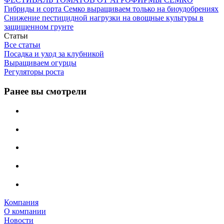
Гибриды и сорта Семко выращиваем только на биоудобрениях
Снижение пестицидной нагрузки на овощные культуры в
защищенном грунте
Статьи
Все статьи
Посадка и уход за клубникой
Выращиваем огурцы
Регуляторы роста
Ранее вы смотрели
Компания
О компании
Новости