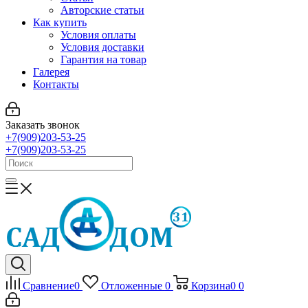
Авторские статьи
Как купить
Условия оплаты
Условия доставки
Гарантия на товар
Галерея
Контакты
Заказать звонок
+7(909)203-53-25
+7(909)203-53-25
Сравнение
0
Отложенные
0
Корзина
0
0