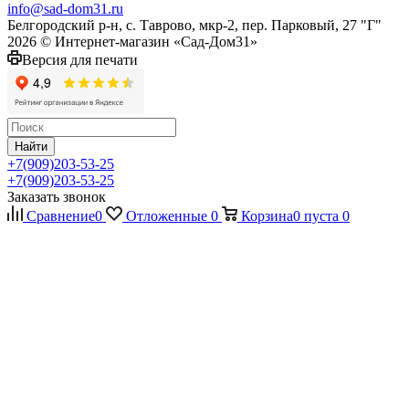
info@sad-dom31.ru
Белгородский р-н, с. Таврово, мкр-2, пер. Парковый, 27 "Г"
2026 © Интернет-магазин «Сад-Дом31»
Версия для печати
Найти
+7(909)203-53-25
+7(909)203-53-25
Заказать звонок
Сравнение
0
Отложенные
0
Корзина
0
пуста
0