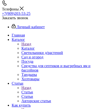
Телефоны
+7(909)203-53-25
Заказать звонок
Личный кабинет
Главная
Каталог
Назад
Каталог
Светильники д/растений
Сад и огород
Посуда
Средства для септиков и выгребных ям и
бассейнов
Тандыры
Хозтовары
Статьи
Назад
Статьи
Статьи
Авторские статьи
Как купить