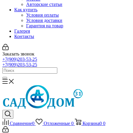
Авторские статьи
Как купить
Условия оплаты
Условия доставки
Гарантия на товар
Галерея
Контакты
Заказать звонок
+7(909)203-53-25
+7(909)203-53-25
Сравнение
0
Отложенные
0
Корзина
0
0