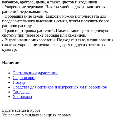
кабачков, арбузов, дынь, а также цветов и ягодников.
- Укоренение черенков. Пакеты удобны для размножения
растений черенкованием.
- Проращивание семян. Ёмкости можно использовать для
предварительного высевания семян, чтобы получить более
раннюю рассаду.
- Транспортировка растений. Пакеты защищают корневую
систему при перевозке рассады или саженцев.
- Выращивание микрозелени. Подходят для культивирования
салатов, укропа, петрушки, сельдерея и других зеленных
культур.
Наличие
Светильники д/растений
Сад и огород
Посуда
Средства для септиков и выгребных ям и бассейнов
Тандыры
Хозтовары
Будьте всегда в курсе!
Узнавайте о скидках и акциях первым