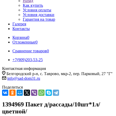
Назад
Как купить
Условия оплаты
Условия доставки
Гарантия на товар
Галерея
Контакты
Корзина
0
Отложенные
0
Сравнение товаров
0
+7(909)203-53-25
Контактная информация
Белгородский р-н, с. Таврово, мкр-2, пер. Парковый, 27 "Г"
info@sad-dom31.ru
Поделиться
1394969 Пакет д/рассады/10шт*1л/
цветной/